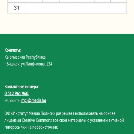
31
Контакты:
Кыргызская Республика
г.Бишкек, ул.Панфилова, 124
Контактные номера:
0 312 961 960
,
Эл. почта:
mpi@media.kg
ОФ «Институт Медиа Полиси» разрешает использовать на основе
лицензии Creative Commons все свои материалы с указанием активной
гиперссылки на первоисточник.