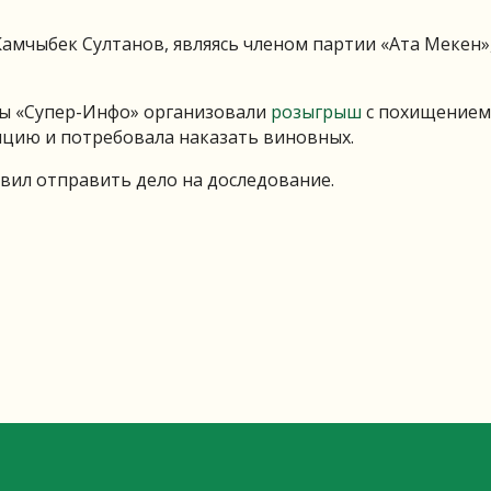
амчыбек Султанов, являясь членом партии «Ата Мекен»
еты «Супер-Инфо» организовали
розыгрыш
с похищением
ицию и потребовала наказать виновных.
овил отправить дело на доследование.