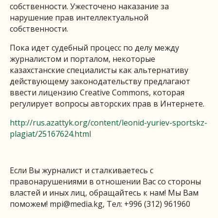
собственности. Ужесточено наказание за
нарушение прав интеллектуальной
собственности.
Пока идет судебный процесс по делу между
журналистом и порталом, некоторые
казахстанские специалисты как альтернативу
действующему законодательству предлагают
ввести лицензию Creative Commons, которая
регулирует вопросы авторских прав в Интернете.
http://rus.azattyk.org/content/leonid-yuriev-sportskz-
plagiat/25167624.html
Если Вы журналист и сталкиваетесь с
правонарушениями в отношении Вас со стороны
властей и иных лиц, обращайтесь к нам! Мы Вам
поможем!
mpi@media.kg
, Тел: +996 (312) 961960