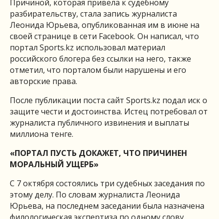
Причиной, которая привела к судебному
разбирательству, стала запись журналиста
Леонида Юрьева, опубликованная им в июне на
своей странице в сети Facebook. Он написал, что
портал Sports.kz использовал материал
российского блогера без ссылки на него, также
отметил, что порталом были нарушены и его
авторские права.
После публикации поста сайт Sports.kz подал иск о
защите чести и достоинства. Истец потребовал от
журналиста публичного извинения и выплаты
миллиона тенге.
«ПОРТАЛ ПУСТЬ ДОКАЖЕТ, ЧТО ПРИЧИНЕН
МОРАЛЬНЫЙ УЩЕРБ»
С 7 октября состоялись три судебных заседания по
этому делу. По словам журналиста Леонида
Юрьева, на последнем заседании была назначена
филологическая экспертиза по одному слову,