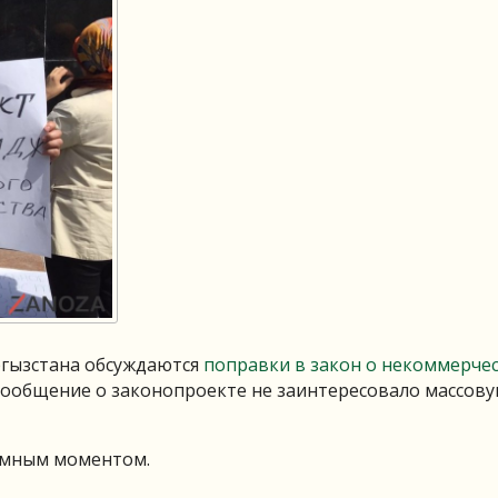
ргызстана обсуждаются
поправки в закон о некоммерче
сообщение о законопроекте не заинтересовало массов
ломным моментом.