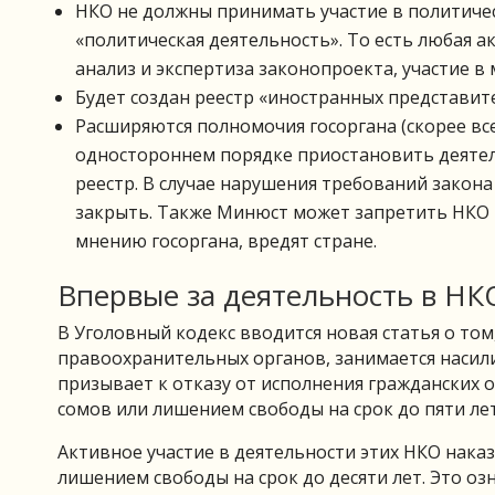
НКО не должны принимать участие в политическ
«политическая деятельность». То есть любая ак
анализ и экспертиза законопроекта, участие в
Будет создан реестр «иностранных представит
Расширяются полномочия госоргана (скорее все
одностороннем порядке приостановить деятель
реестр. В случае нарушения требований закон
закрыть. Также Минюст может запретить НКО н
мнению госоргана, вредят стране.
Впервые за деятельность в НК
В Уголовный кодекс вводится новая статья о том
правоохранительных органов, занимается насил
призывает к отказу от исполнения гражданских о
сомов или лишением свободы на срок до пяти лет
Активное участие в деятельности этих НКО наказ
лишением свободы на срок до десяти лет. Это озн