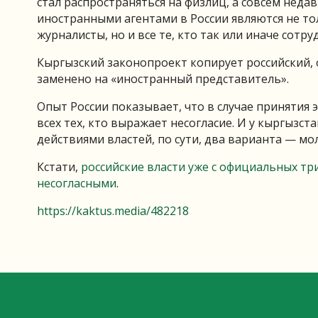
стал распространяться на физлиц, а совсем неда
иностранными агентами в России являются не т
журналисты, но и все те, кто так или иначе сотру
Кыргызский законопроект копирует российский, 
заменено на «иностранный представитель».
Опыт России показывает, что в случае принятия 
всех тех, кто выражает несогласие. И у кыргызс
действиями властей, по сути, два варианта — мол
Кстати,
российские власти уже с официальных тр
несогласными
.
https://kaktus.media/482218