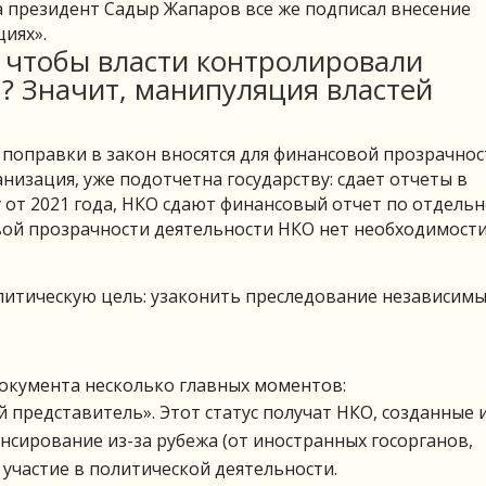
а президент Садыр Жапаров все же подписал внесение
иях».
, чтобы власти контролировали
? Значит, манипуляция властей
о поправки в закон вносятся для финансовой прозрачнос
ганизация, уже подотчетна государству: сдает отчеты в
у от 2021 года, НКО сдают финансовый отчет по отдельн
вой прозрачности деятельности НКО нет необходимост
литическую цель: узаконить преследование независимы
документа несколько главных моментов:
 представитель». Этот статус получат НКО, созданные 
сирование из-за рубежа (от иностранных госорганов,
участие в политической деятельности.