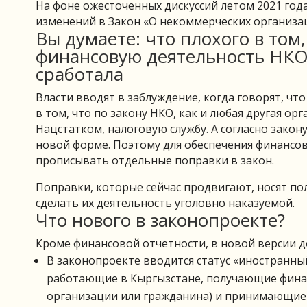
На фоне ожесточенных дискуссий летом 2021 год
изменений в Закон «О некоммерческих организац
Вы думаете: что плохого в том
финансовую деятельность НКО
сработала
Власти вводят в заблуждение, когда говорят, чт
в том, что по закону НКО, как и любая другая ор
Нацстатком, налоговую службу. А согласно закон
новой форме. Поэтому для обеспечения финансо
прописывать отдельные поправки в закон.
Поправки, которые сейчас продвигают, носят по
сделать их деятельность уголовно наказуемой.
Что нового в законопроекте?
Кроме финансовой отчетности, в новой версии 
В законопроекте вводится статус «иностранный
работающие в Кыргызстане, получающие финан
организации или гражданина) и принимающие 