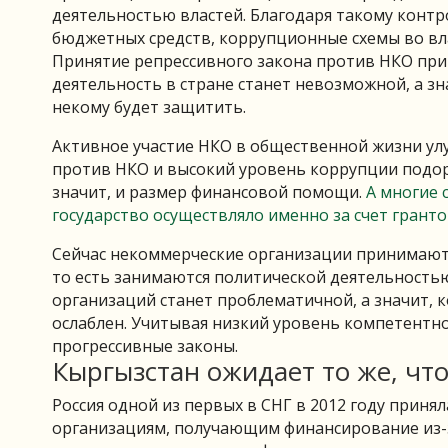
деятельностью властей. Благодаря такому контр
бюджетных средств, коррупционные схемы во вл
Принятие репрессивного закона против НКО прив
деятельность в стране станет невозможной, а з
некому будет защитить.
Активное участие НКО в общественной жизни ул
против НКО и высокий уровень коррупции подо
значит, и размер финансовой помощи.
А многие 
государство осуществляло именно за счет грант
Сейчас некоммерческие организации принимают 
то есть занимаются политической деятельностью
организаций станет проблематичной, а значит, 
ослаблен. Учитывая низкий уровень компетентно
прогрессивные законы.
Кыргызстан ожидает то же, чт
Россия одной из первых в СНГ в 2012 году приня
организациям, получающим финансирование из-за