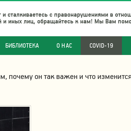
 и сталкиваетесь с правонарушениями в отно
й и иных лиц, обращайтесь к нам! Мы Вам пом
БИБЛИОТЕКА
О НАС
COVID-19
м, почему он так важен и что изменитс