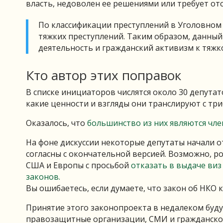
власть, недоволен ее решениями или требует отс
По классификации преступлений в Уголовном 
тяжких преступлений. Таким образом, данны
деятельность и гражданский активизм к тяжк
Кто автор этих поправок
В списке инициаторов числятся около 30 депутат
какие ценности и взгляды они транслируют с тр
Оказалось, что
большинство из них являются чле
На фоне дискуссии некоторые депутаты начали о
согласны с окончательной версией. Возможно, ро
США и Европы с просьбой
отказать в выдаче виз
законов.
Вы ошибаетесь, если думаете, что закон об НКО 
Принятие этого законопроекта в недалеком буду
правозащитные организации, СМИ и гражданско