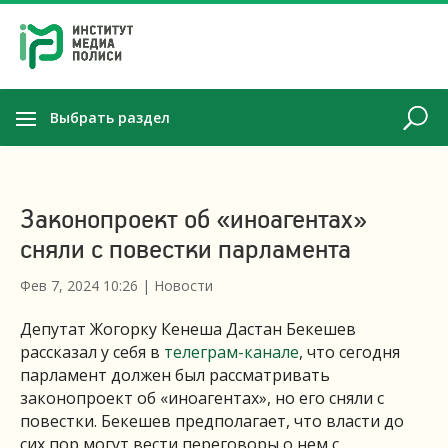
Выбрать раздел
Законопроект об «иноагентах»
сняли с повестки парламента
Фев 7, 2024 10:26
|
Новости
Депутат Жогорку Кенеша Дастан Бекешев
рассказал у себя в
телеграм-канале
, что сегодня
парламент должен был рассматривать
законопроект об «иноагентах», но его сняли с
повестки. Бекешев предполагает, что власти до
сих пор могут вести переговоры о нем с