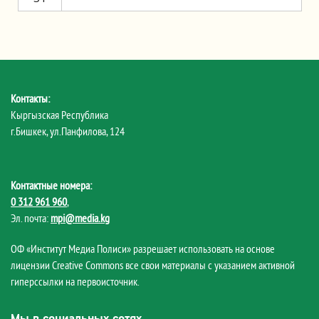
Контакты:
Кыргызская Республика
г.Бишкек, ул.Панфилова, 124
Контактные номера:
0 312 961 960
,
Эл. почта:
mpi@media.kg
ОФ «Институт Медиа Полиси» разрешает использовать на основе
лицензии Creative Commons все свои материалы с указанием активной
гиперссылки на первоисточник.
Мы в социальных сетях