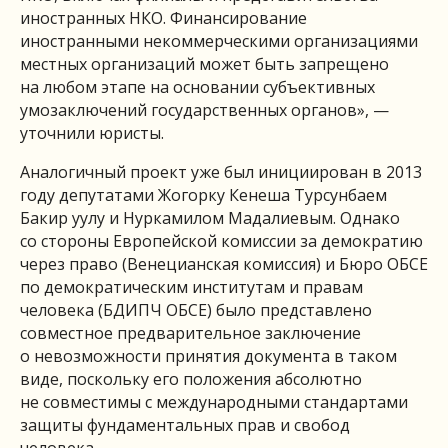
иностранных НКО. Финансирование
иностранными некоммерческими организациями
местных организаций может быть запрещено
на любом этапе на основании субъективных
умозаключений государственных органов», —
уточнили юристы.
Аналогичный проект уже был инициирован в 2013
году депутатами Жогорку Кенеша Турсунбаем
Бакир уулу и Нуркамилом Мадалиевым. Однако
со стороны Европейской комиссии за демократию
через право (Венецианская комиссия) и Бюро ОБСЕ
по демократическим институтам и правам
человека (БДИПЧ ОБСЕ) было представлено
совместное предварительное заключение
о невозможности принятия документа в таком
виде, поскольку его положения абсолютно
не совместимы с международными стандартами
защиты фундаментальных прав и свобод
человека.