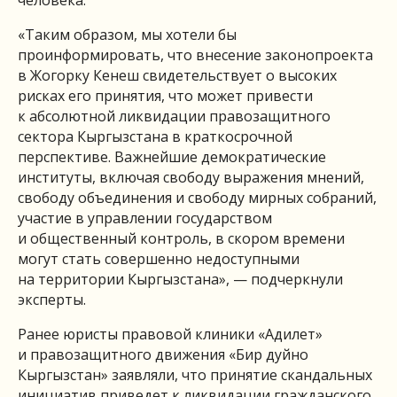
«Таким образом, мы хотели бы
проинформировать, что внесение законопроекта
в Жогорку Кенеш свидетельствует о высоких
рисках его принятия, что может привести
к абсолютной ликвидации правозащитного
сектора Кыргызстана в краткосрочной
перспективе. Важнейшие демократические
институты, включая свободу выражения мнений,
свободу объединения и свободу мирных собраний,
участие в управлении государством
и общественный контроль, в скором времени
могут стать совершенно недоступными
на территории Кыргызстана», — подчеркнули
эксперты.
Ранее юристы правовой клиники «Адилет»
и правозащитного движения «Бир дуйно
Кыргызстан» заявляли, что принятие скандальных
инициатив приведет к ликвидации гражданского