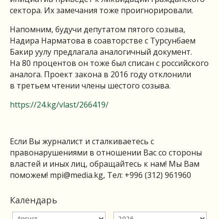
сектора. Их замечания тоже проигнорировали.
Напомним, будучи депутатом пятого созыва,
Надира Нарматова в соавторстве с Турсунбаем
Бакир уулу предлагала аналогичный документ.
На 80 процентов он тоже был списан с российского
аналога. Проект закона в 2016 году отклонили
в третьем чтении члены шестого созыва.
https://24.kg/vlast/266419/
Если Вы журналист и сталкиваетесь с
правонарушениями в отношении Вас со стороны
властей и иных лиц, обращайтесь к нам! Мы Вам
поможем!
mpi@media.kg
, Тел: +996 (312) 961960
Календарь