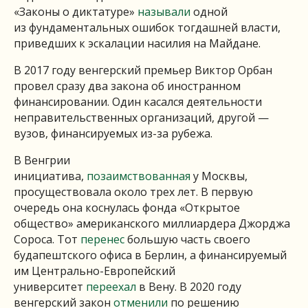
«Законы о диктатуре»
называли
одной
из фундаментальных ошибок тогдашней власти,
приведших к эскалации насилия на Майдане.
В 2017 году венгерский премьер Виктор Орбан
провел сразу два закона об иностранном
финансировании. Один касался деятельности
неправительственных организаций, другой —
вузов, финансируемых из-за рубежа.
В Венгрии
инициатива,
позаимствованная
у Москвы,
просуществовала около трех лет. В первую
очередь она коснулась фонда «Открытое
общество» американского миллиардера Джорджа
Сороса. Тот
перенес
большую часть своего
будапештского офиса в Берлин, а финансируемый
им Центрально-Европейский
университет
переехал
в Вену. В 2020 году
венгерский закон
отменили
по решению