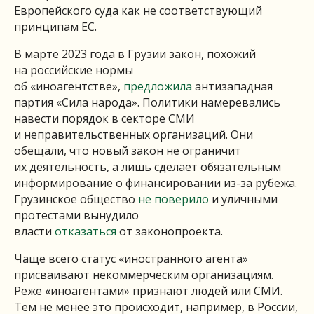
Европейского суда как не соответствующий
принципам ЕС.
В марте 2023 года в Грузии закон, похожий
на российские нормы
об «иноагентстве»,
предложила
антизападная
партия «Сила народа». Политики намеревались
навести порядок в секторе СМИ
и неправительственных организаций. Они
обещали, что новый закон не ограничит
их деятельность, а лишь сделает обязательным
информирование о финансировании из-за рубежа.
Грузинское общество
не поверило
и уличными
протестами вынудило
власти
отказаться
от законопроекта.
Чаще всего статус «иностранного агента»
присваивают некоммерческим организациям.
Реже «иноагентами» признают людей или СМИ.
Тем не менее это происходит, например, в России,