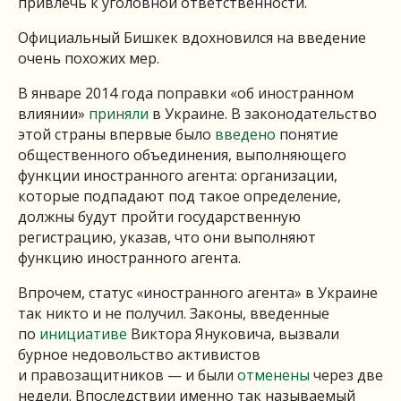
привлечь к уголовной ответственности.
Официальный Бишкек вдохновился на введение
очень похожих мер.
В январе 2014 года поправки «об иностранном
влиянии»
приняли
в Украине. В законодательство
этой страны впервые было
введено
понятие
общественного объединения, выполняющего
функции иностранного агента: организации,
которые подпадают под такое определение,
должны будут пройти государственную
регистрацию, указав, что они выполняют
функцию иностранного агента.
Впрочем, статус «иностранного агента» в Украине
так никто и не получил. Законы, введенные
по
инициативе
Виктора Януковича, вызвали
бурное недовольство активистов
и правозащитников — и были
отменены
через две
недели. Впоследствии именно так называемый