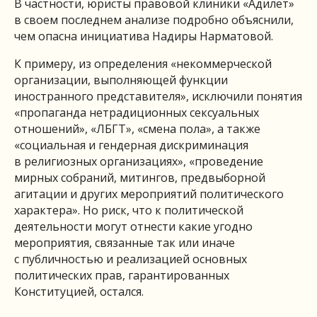
В частности, юристы правовой клиники «Адилет»
в своем последнем анализе подробно объяснили,
чем опасна инициатива Надиры Нарматовой.
К примеру, из определения «некоммерческой
организации, выполняющей функции
иностранного представителя», исключили понятия
«пропаганда нетрадиционных сексуальных
отношений», «ЛБГТ», «смена пола», а также
«социальная и гендерная дискриминация
в религиозных организациях», «проведение
мирных собраний, митингов, предвыборной
агитации и других мероприятий политического
характера». Но риск, что к политической
деятельности могут отнести какие угодно
мероприятия, связанные так или иначе
с публичностью и реализацией основных
политических прав, гарантированных
Конституцией, остался.