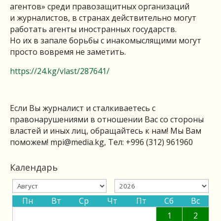
агентов» среди правозащитных организаций
и журналистов, в странах действительно могут
работать агенты иностранных государств.
Но их в запале борьбы с инакомыслящими могут
просто вовремя не заметить.
https://24.kg/vlast/287641/
Если Вы журналист и сталкиваетесь с
правонарушениями в отношении Вас со стороны
властей и иных лиц, обращайтесь к нам! Мы Вам
поможем!
mpi@media.kg
, Тел: +996 (312) 961960
Календарь
Пн
Вт
Ср
Чт
Пт
Сб
Вс
1
2