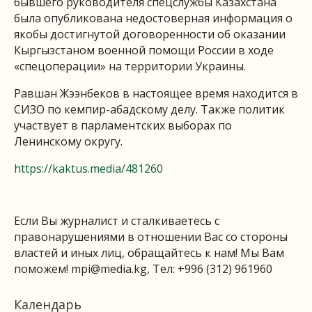
бывшего руководителя спецслужбы Казахстана
была опубликована недостоверная информация о
якобы достигнутой договоренности об оказании
Кыргызстаном военной помощи России в ходе
«спецоперации» на территории Украины.
Равшан Жээнбеков в настоящее время находится в
СИЗО по кемпир-абадскому делу. Также политик
участвует в парламентских выборах по
Ленинскому округу.
https://kaktus.media/481260
Если Вы журналист и сталкиваетесь с
правонарушениями в отношении Вас со стороны
властей и иных лиц, обращайтесь к нам! Мы Вам
поможем!
mpi@media.kg
, Тел: +996 (312) 961960
Календарь