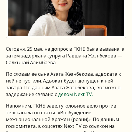
Сегодня, 25 мая, на допрос в ГКНБ была вызвана, а
затем задержана супруга Равшана Жээнбекова —
Салкынай Алимбаева.
По словам ее сына Азата Жээнбекова, адвоката к
ней не пустили. Адвокат будет допущен к ней
завтра. По данным Азата Жээнбекова, возможно,
задержание связано с
делом Next TV.
Напомним, ГКНБ завел уголовное дело против
телеканала по статье «Возбуждение
межнациональной вражды (розни)». По данным
госкомитета, в соцсетях Next TV со ссылкой на