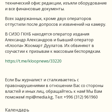
технический офис редакции, изъяли оборудование
и все финансовые документы.
Всех задержанных, кроме двух операторов
отпустили после допросов и извинений на камеру.
В СИЗО ГКНБ находятся оператор издания
Александр Александров и бывший оператор
«Клоопа» Жоомарт Дуулатов. Их обвиняют в
соучастии к призывам к массовым беспорядкам.
https://t.me/kloopnews/33220
Если Вы журналист и сталкиваетесь с
правонарушениями в отношении Вас со стороны
властей и иных лиц, обращайтесь к нам! Мы Вам
поможем!
mpi@media.kg
, Тел: +996 (312) 961960
Календарь