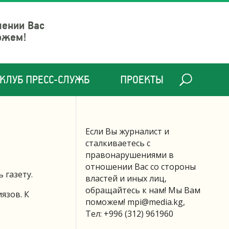
шении Вас
ожем!
КЛУБ ПРЕСС-СЛУЖБ
ПРОЕКТЫ
Если Вы журналист и
сталкиваетесь с
правонарушениями в
отношении Вас со стороны
 газету.
властей и иных лиц,
обращайтесь к нам! Мы Вам
язов. К
поможем!
mpi@media.kg
,
Тел: +996 (312) 961960