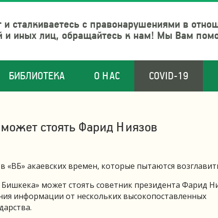
 и сталкиваетесь с правонарушениями в отно
й и иных лиц, обращайтесь к нам! Мы Вам пом
БИБЛИОТЕКА
О НАС
COVID-19
 может стоять Фарид Ниязов
в «ВБ» акаевских времен, которые пытаются возглавить
 Бишкека» может стоять советник президента Фарид Ни
ения информации от нескольких высокопоставленных
дарства.