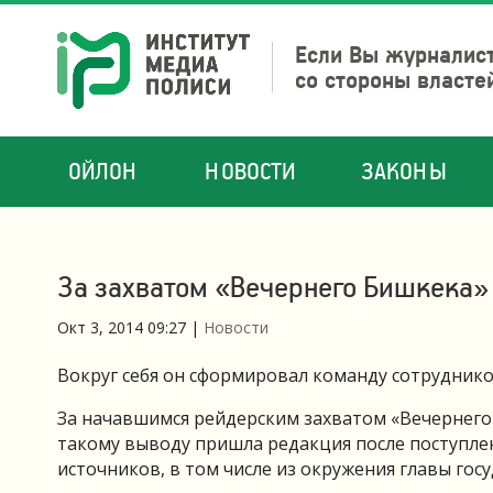
Если Вы журналист
со стороны власте
ОЙЛОН
НОВОСТИ
ЗАКОНЫ
За захватом «Вечернего Бишкека»
Окт 3, 2014 09:27
|
Новости
Вокруг себя он сформировал команду сотруднико
За начавшимся рейдерским захватом «Вечернего
такому выводу пришла редакция после поступл
источников, в том числе из окружения главы госу