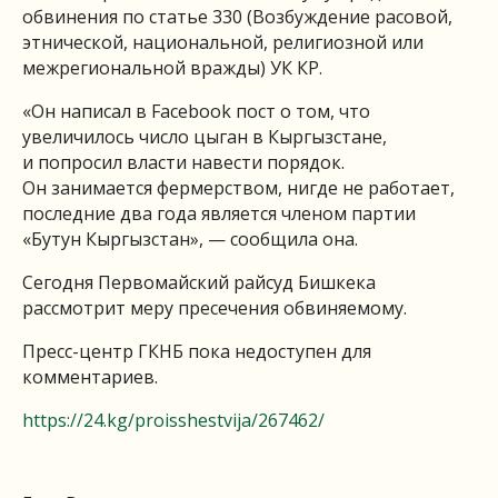
обвинения по статье 330 (Возбуждение расовой,
этнической, национальной, религиозной или
межрегиональной вражды) УК КР.
«Он написал в Facebook пост о том, что
увеличилось число цыган в Кыргызстане,
и попросил власти навести порядок.
Он занимается фермерством, нигде не работает,
последние два года является членом партии
«Бутун Кыргызстан», — сообщила она.
Сегодня Первомайский райсуд Бишкека
рассмотрит меру пресечения обвиняемому.
Пресс-центр ГКНБ пока недоступен для
комментариев.
https://24.kg/proisshestvija/267462/