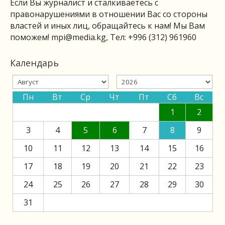
Если Вы журналист и сталкиваетесь с
правонарушениями в отношении Вас со стороны
властей и иных лиц, обращайтесь к нам! Мы Вам
поможем!
mpi@media.kg
, Тел: +996 (312) 961960
Календарь
Пн
Вт
Ср
Чт
Пт
Сб
Вс
1
2
3
4
5
6
7
8
9
10
11
12
13
14
15
16
17
18
19
20
21
22
23
24
25
26
27
28
29
30
31