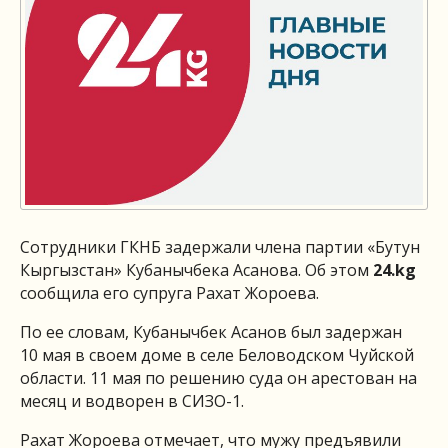
Сотрудники ГКНБ задержали члена партии «Бутун
Кыргызстан» Кубанычбека Асанова. Об этом
24.kg
сообщила его супруга Рахат Жороева.
По ее словам, Кубанычбек Асанов был задержан
10 мая в своем доме в селе Беловодском Чуйской
области. 11 мая по решению суда он арестован на
месяц и водворен в СИЗО-1.
Рахат Жороева отмечает, что мужу предъявили