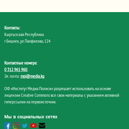
Контакты:
Кыргызская Республика
г.Бишкек, ул.Панфилова, 124
Контактные номера:
0 312 961 960
,
Эл. почта:
mpi@media.kg
ОФ «Институт Медиа Полиси» разрешает использовать на основе
лицензии Creative Commons все свои материалы с указанием активной
гиперссылки на первоисточник.
Мы в социальных сетях