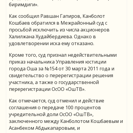
биримдиги».
Как сообщил Равшан Гапиров, Канболот
Кошбаев обратился в Межрайонный суд с
просьбой исключить из числа акционеров
Халилжана Худайбердиева. Однако в
удовлетворении иска ему отказано.
Кроме того, суд признал недействительными
приказ начальника Управления юстиции
города Оша за №154 от 30 марта 2011 года и
свидетельство о перерегистрации решения
участника, а также о государственной
перерегистрации ОсОО «ОшТВ».
Как отмечается, суд отменил и действие
соглашения о передаче 100 процентов
учредительной доли ОсОО «ОшТВ»,
заключенного между Канболотом Кошбаевым и
Асанбеком Абдыкапаровым, и