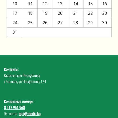
10
11
12
13
14
15
16
17
18
19
20
21
22
23
24
25
26
27
28
29
30
31
Контакты:
Кыргызская Республика
г.Бишкек, ул.Панфилова, 124
Контактные номера:
0 312 961 960
,
Эл. почта:
mpi@media.kg