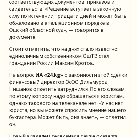
соответствующих документов, приказов и
свидетельств. «Решение вступает в законную
силу по истечении тридцати дней и может быть
обжаловано в апелляционном порядке в
Ошский областной суд», — говорится в
документе.
Стоит отметить, что на днях стало известно:
единоличным собственником ОшТВ стал
гражданин России Максим Кротов.
На вопрос
ИА «24.
kg
»
о законности этой сделки
финансовый директор ОсОО Дильмурод
Нишанов ответить затруднился. По его словам,
по этому вопросу надо обращаться к юристам,
однако такового на телеканале нет. «У нас нет
юриста, но вы можете спросить мнение нашего
бухгалтера. Может быть, она знает», — ответил
он.
Новый владелец телеканала также оказался