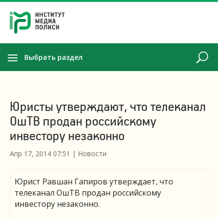
Выбрать раздел
Юристы утверждают, что телеканал
ОшТВ продан российскому
инвестору незаконно
Апр 17, 2014 07:51
|
Новости
Юрист Равшан Гапиров утверждает, что
телеканал ОшТВ продан российскому
инвестору незаконно.