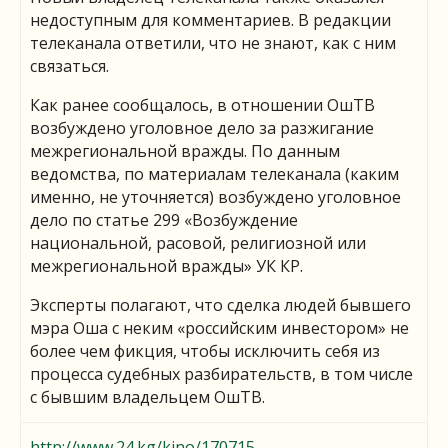
недоступным для комментариев. В редакции
телеканала ответили, что не знают, как с ним
связаться.
Как ранее сообщалось, в отношении ОшТВ
возбуждено уголовное дело за разжигание
межрегиональной вражды. По данным
ведомства, по материалам телеканала (каким
именно, не уточняется) возбуждено уголовное
дело по статье 299 «Возбуждение
национальной, расовой, религиозной или
межрегиональной вражды» УК КР.
Эксперты полагают, что сделка людей бывшего
мэра Оша с неким «российским инвестором» не
более чем фикция, чтобы исключить себя из
процесса судебных разбирательств, в том числе
с бывшим владельцем ОшТВ.
http://www.24.kg/kino/170715-