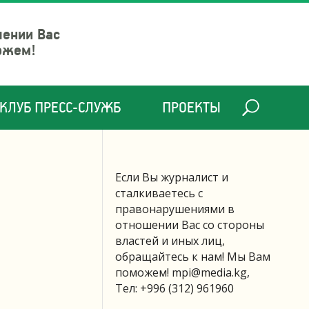
шении Вас
ожем!
КЛУБ ПРЕСС-СЛУЖБ
ПРОЕКТЫ
Если Вы журналист и
сталкиваетесь с
правонарушениями в
отношении Вас со стороны
властей и иных лиц,
обращайтесь к нам! Мы Вам
поможем!
mpi@media.kg
,
Тел: +996 (312) 961960