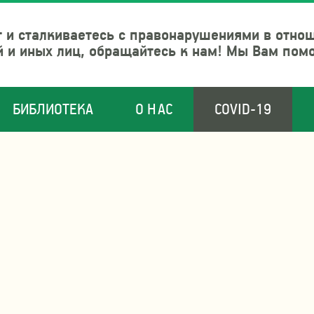
 и сталкиваетесь с правонарушениями в отно
й и иных лиц, обращайтесь к нам! Мы Вам пом
БИБЛИОТЕКА
О НАС
COVID-19