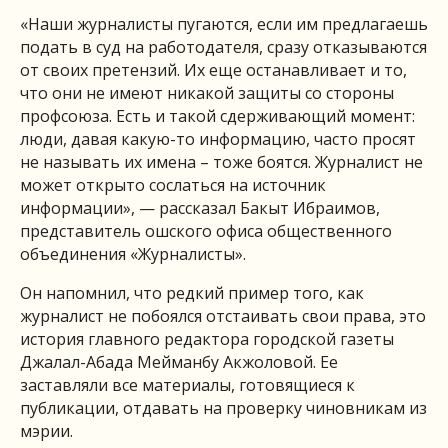
«Наши журналисты пугаются, если им предлагаешь
подать в суд на работодателя, сразу отказываются
от своих претензий. Их еще останавливает и то,
что они не имеют никакой защиты со стороны
профсоюза. Есть и такой сдерживающий момент:
люди, давая какую-то информацию, часто просят
не называть их имена – тоже боятся. Журналист не
может открыто сослаться на источник
информации», — рассказал Бакыт Ибраимов,
представитель ошского офиса общественного
объединения «Журналисты».
Он напомнил, что редкий пример того, как
журналист не побоялся отстаивать свои права, это
история главного редактора городской газеты
Джалал-Абада Мейманбу Акжоловой. Ее
заставляли все материалы, готовящиеся к
публикации, отдавать на проверку чиновникам из
мэрии.