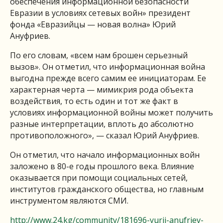
обеспечения информационной безопасности
Евразии в условиях сетевых войн» президент
фонда «Евразийцы — новая волна» Юрий
Ануфриев.
По его словам, «всем нам брошен серьезный
вызов». Он отметил, что информационная война
выгодна прежде всего самим ее инициаторам. Ее
характерная черта — мимикрия рода объекта
воздействия, то есть один и тот же факт в
условиях информационной войны может получить
разные интерпретации, вплоть до абсолютно
противоположного», — сказал Юрий Ануфриев.
Он отметил, что начало информационных войн
заложено в 80-е годы прошлого века. Влияние
оказывается при помощи социальных сетей,
институтов гражданского общества, но главным
инструментом являются СМИ.
http://www.24.kg/community/181696-yurij-anufriev-