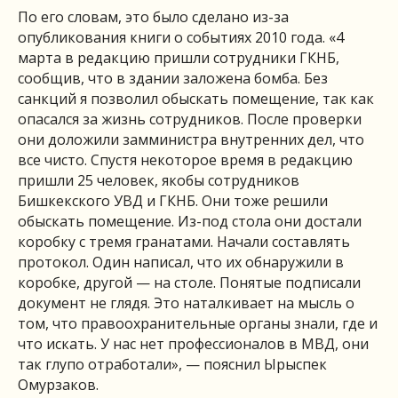
По его словам, это было сделано из-за
опубликования книги о событиях 2010 года. «4
марта в редакцию пришли сотрудники ГКНБ,
сообщив, что в здании заложена бомба. Без
санкций я позволил обыскать помещение, так как
опасался за жизнь сотрудников. После проверки
они доложили замминистра внутренних дел, что
все чисто. Спустя некоторое время в редакцию
пришли 25 человек, якобы сотрудников
Бишкекского УВД и ГКНБ. Они тоже решили
обыскать помещение. Из-под стола они достали
коробку с тремя гранатами. Начали составлять
протокол. Один написал, что их обнаружили в
коробке, другой — на столе. Понятые подписали
документ не глядя. Это наталкивает на мысль о
том, что правоохранительные органы знали, где и
что искать. У нас нет профессионалов в МВД, они
так глупо отработали», — пояснил Ырыспек
Омурзаков.