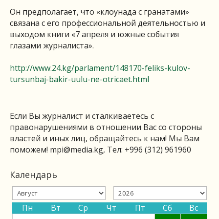
Он предполагает, что «клоунада с гранатами»
связана с его профессиональной деятельностью и
выходом книги «7 апреля и южные события
глазами журналиста».
http://www.24.kg/parlament/148170-feliks-kulov-
tursunbaj-bakir-uulu-ne-otricaet.html
Если Вы журналист и сталкиваетесь с
правонарушениями в отношении Вас со стороны
властей и иных лиц, обращайтесь к нам! Мы Вам
поможем!
mpi@media.kg
, Тел: +996 (312) 961960
Календарь
Пн
Вт
Ср
Чт
Пт
Сб
Вс