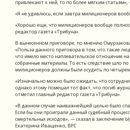
привлекают к ней, то по более мягким статьям»
«Я не удивлюсь, если завтра милиционеров воо
«Хорошо еще, что милиционеров вообще полност
редактор газета «Трибуна».
В вынесенном приговоре, по мнению Омурзакова
«Польза данного приговора в том, что такие люд
что имело место наплевательское отношение на
собранные материалы. То есть следствие шло по 
милиционеров должны были осудить по четырем 
«Изначально можно было ожидать, что сотрудн
однако этому помешал тот факт, что погиб журн
отметил главный редактор газета «Трибуна».
«В данном случае наиважнейшей целью было спа
Если бы они проиграли данный судебный процесс,
смертельных исходов», — сказал в заключение Ы
Екатерина Иващенко, ВРС