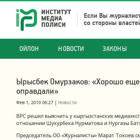
Если Вы журналист
со стороны власте
ОЙЛОН
НОВОСТИ
ЗАКОНЫ
Ырысбек Омурзаков: «Хорошо еще,
оправдали»
Фев 1, 2010 06:27
|
Новости
ВРС решил выяснить у кыргызстанских медиаэкс
отношении Шукурбека Нурматова и Нургазы Баты
Председатель ОО «Журналисты» Марат Токоев ск