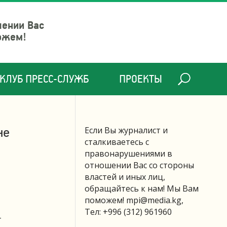
шении Вас
ожем!
КЛУБ ПРЕСС-СЛУЖБ
ПРОЕКТЫ
не
Если Вы журналист и
сталкиваетесь с
правонарушениями в
отношении Вас со стороны
властей и иных лиц,
обращайтесь к нам! Мы Вам
поможем!
mpi@media.kg
,
Тел: +996 (312) 961960
т