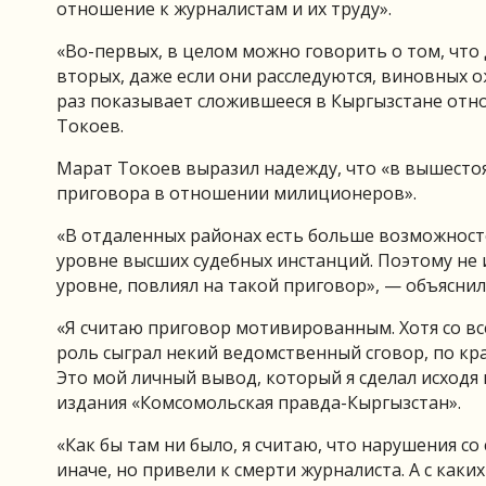
отношение к журналистам и их труду».
«Во-первых, в целом можно говорить о том, что
вторых, даже если они расследуются, виновных 
раз показывает сложившееся в Кыргызстане отно
Токоев.
Марат Токоев выразил надежду, что «в вышесто
приговора в отношении милиционеров».
«В отдаленных районах есть больше возможносте
уровне высших судебных инстанций. Поэтому не 
уровне, повлиял на такой приговор», — объяснил
«Я считаю приговор мотивированным. Хотя со все
роль сыграл некий ведомственный сговор, по кр
Это мой личный вывод, который я сделал исходя
издания «Комсомольская правда-Кыргызстан».
«Как бы там ни было, я считаю, что нарушения 
иначе, но привели к смерти журналиста. А с каки