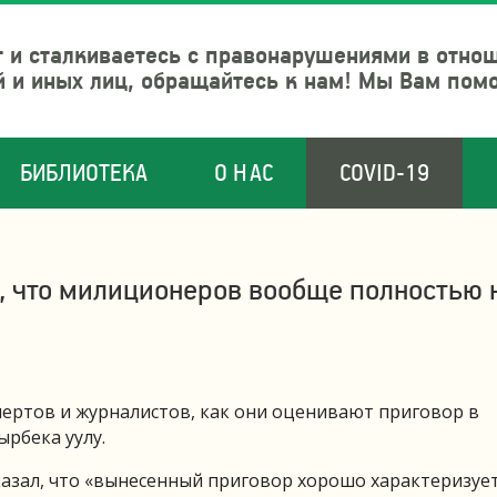
 и сталкиваетесь с правонарушениями в отно
й и иных лиц, обращайтесь к нам! Мы Вам пом
БИБЛИОТЕКА
О НАС
COVID-19
 что милиционеров вообще полностью 
пертов и журналистов, как они оценивают приговор в
рбека уулу.
азал, что «вынесенный приговор хорошо характеризуе