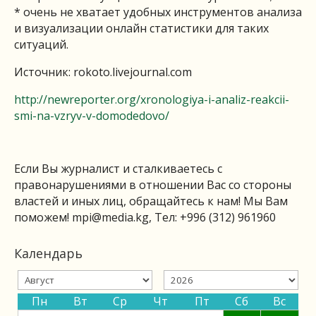
* очень не хватает удобных инструментов анализа
и визуализации онлайн статистики для таких
ситуаций.
Источник: rokoto.livejournal.com
http://newreporter.org/xronologiya-i-analiz-reakcii-
smi-na-vzryv-v-domodedovo/
Если Вы журналист и сталкиваетесь с
правонарушениями в отношении Вас со стороны
властей и иных лиц, обращайтесь к нам! Мы Вам
поможем!
mpi@media.kg
, Тел: +996 (312) 961960
Календарь
Пн
Вт
Ср
Чт
Пт
Сб
Вс