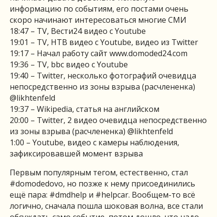
информацию по событиям, его постами очень
скоро начинают интересоваться многие СМИ
18:47 – TV, Вести24 видео с Youtube
19:01 – TV, НТВ видео с Youtube, видео из Twitter
19:17 – Начал работу сайт www.domoded24.com
19:36 – TV, bbc видео с Youtube
19:40 – Twitter, несколько фотографий очевидца
непосредственно из зоны взрыва (расчлененка)
@likhtenfeld
19:37 – Wikipedia, статья на английском
20:00 – Twitter, 2 видео очевидца непосредственно
из зоны взрыва (расчлененка) @likhtenfeld
1:00 – Youtube, видео с камеры наблюдения,
зафиксировавшей момент взрыва
Первым популярным тегом, естественно, стал
#domodedovo, но позже к нему присоединились
ещё пара: #dmdhelp и #helpcar. Вообщем-то всё
логично, сначала пошла шоковая волна, все стали