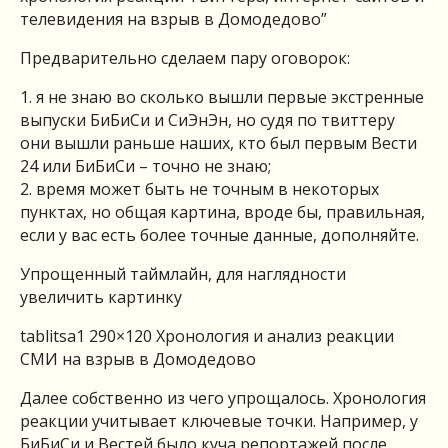
телевидения на взрыв в Домодедово”
Предварительно сделаем пару оговорок:
1. я не знаю во сколько вышли первые экстренные
выпуски БиБиСи и СиЭнЭн, но судя по твиттеру
они вышли раньше наших, кто был первым Вести
24 или БиБиСи – точно не знаю;
2. время может быть не точным в некоторых
пунктах, но общая картина, вроде бы, правильная,
если у вас есть более точные данные, дополняйте.
Упрощенный таймлайн, для наглядности
увеличить картинку
tablitsa1 290×120 Хронология и анализ реакции
СМИ на взрыв в Домодедово
Далее собственно из чего упрощалось. Хронология
реакции учитывает ключевые точки. Например, у
БиБиСи и Вестей было куча репортажей после