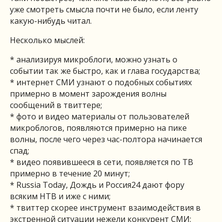
уже смотреть смысла почти не было, если ленту
какую-нибудь читал.
Несколько мыслей:
* анализируя микроблоги, можно узнать о
событии так же быстро, как и глава государства;
* интернет СМИ узнают о подобных событиях
примерно в момент зарождения волны
сообщений в твиттере;
* фото и видео материалы от пользователей
микроблогов, появляются примерно на пике
волны, после чего через час-полтора начинается
спад;
* видео появившееся в сети, появляется по ТВ
примерно в течение 20 минут;
* Russia Today, Дождь и Россия24 дают фору
всяким НТВ и иже с ними;
* твиттер скорее инструмент взаимодействия в
экстренной ситуации нежели конкурент СМИ;