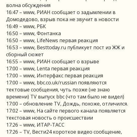
волна обсуждения
16:47 – www, РИАН сообщает о задымлении в
Домодедово, взрыв пока не звучит в новости
16:49 – www, РБК
16:50 – www, Фонтанка
16:50 – www, LifeNews первая реакция
16:53 – www, Besttoday.ru публикует пост из ЖЖ и
сборный сюжет
16:55 – www, РИАН сообщает о взрыве
17:00 – www, Lenta первая реакция
17:00 – www, Интерфакс первая реакция
17:00 – www, bbc.co.uk/russian появляются
тектовые сообщения, чуть позже (не знаю
времени) TV выпуск bbc (что там было не видел)
17:00 – обновление TV, Дождь, похоже, отличился.
17:02 – www, На сайте первого канала появляется
текстовая новость о происшествии
17:26 – www, ИТАР-ТАСС
17:26 – TV, Вести24 короткое видео сообщение,