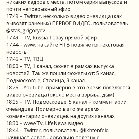
никаких кадров с места, потом серия выпусков и
почти непрерывный эфир
17:49 – Twitter, несколько видео очевидца (как
вывозят раненых) ПЕРВОЕ ВИДЕО, пользователь
@stas_grigoryev
17:49 – TV, Russia Today прямой эфир
17:44 – www, на сайте НТВ повяляется текстовая
новость
17:45 – TV, ТВЦ
18:00 – TV, 1 канал, сюжет в рамках выпуска
новостей. Так же пошли сюжеты от: 5 канал,
Подмосковъе, Столица, 3 канал.
18:25 – Youtube, примерно в это время появляется
видео очевидца (около места взрыва, дым)
18:25 – TV, Подмосковье, 5 канал – комментарии
очевидцев. Примерно в это же время
комментарии очевидцев на других каналах.
18:30 – www/Tv, LifeNews видео
18:44 – Twitter, пользователь @likhtenfeld
начинает давать довольно полезную