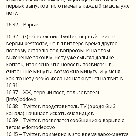
первых выпусков, но отмечать каждый смысла уже
нету.
16:32 – Взрыв
16:32 – (?) обновление Twitter, первый твит по
версии besttoday, но в твиттере время другое,
поэтому оставлю под вопросом. И на этом
выяснение закончу. Нету уже смысла дальше
копать, итак ясно, что новость появилась в
считанные минуты, возможно минуту. И у меня
как-то нету особо желания наткнуться на твит в
16:31.
16:37 – ЖЖ, первый пост, пользователь
[info]laddove
16:38 – Twitter, представитель TV (вроде бы 3
канала) начинает искать очевидцев
16:39 – Twitter, появляется сообщение о взрыве с
тегом #domodedovo
16:45 – Twitter, примерно в это время зарождается