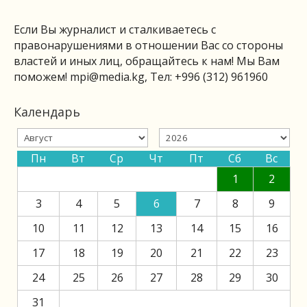
Если Вы журналист и сталкиваетесь с
правонарушениями в отношении Вас со стороны
властей и иных лиц, обращайтесь к нам! Мы Вам
поможем!
mpi@media.kg
, Тел: +996 (312) 961960
Календарь
Пн
Вт
Ср
Чт
Пт
Сб
Вс
1
2
3
4
5
6
7
8
9
10
11
12
13
14
15
16
17
18
19
20
21
22
23
24
25
26
27
28
29
30
31