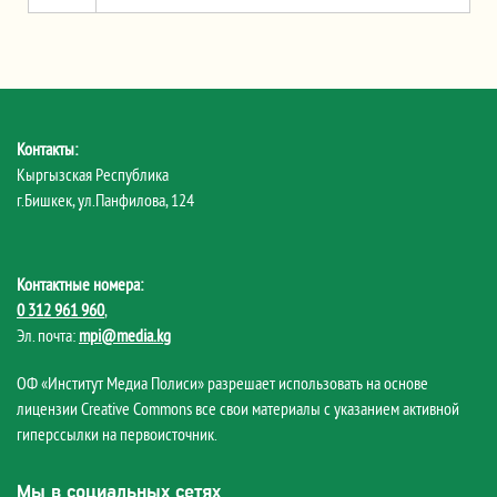
Контакты:
Кыргызская Республика
г.Бишкек, ул.Панфилова, 124
Контактные номера:
0 312 961 960
,
Эл. почта:
mpi@media.kg
ОФ «Институт Медиа Полиси» разрешает использовать на основе
лицензии Creative Commons все свои материалы с указанием активной
гиперссылки на первоисточник.
Мы в социальных сетях