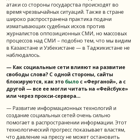
атаки со стороны государства происходят во
время чрезвычайных ситуаций. Также в стране
широко распространена практика подачи
изматывающих судебных исков против
журналистов оппозиционных СМИ, но массовых
процессов над СМИ – подобно тем, что мы видим
в Казахстане и Узбекистане — в Таджикистане не
наблюдалось.
— Как социальные сети влияют на развитие
свободы слова? С одной стороны, сайты
блокируются, как это
было
с «Ферганой», а с
другой — все ее могли читать на «Фейсбуке»
или через прокси-сервера…
— Развитие информационных технологий и
создание социальных сетей очень сильно
помогает в распространении информации. Этот
технологический прогресс показывает властям,
что давление на прессу не может остановить