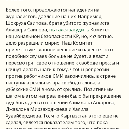
Более того, продолжаются нападения на
журналистов, давление на них. Например,
Шохруха Саипова, брата убитого журналиста
Алишера Саипова,
пытался засудить
Комитет
национальной безопасности КР, но, к счастью,
дело разрешили мирно. Наш Комитет
приветствует данное решение и надеется, что
подобных случаев больше не будет, а власти
пересмотрят свое отношение к свободе прессы и
начнут делать шаги к тому, чтобы репрессии
против работников СМИ закончились, в стране
наступила реальная эра свободы слова, а
узбекские СМИ вновь открылись. Позитивным
шагом в этом направлении было бы прекращение
судебных дел в отношении Азимжана Аскарова,
Джавлона Мирзаходжаева и Халила
Худайбердиева. То, что Кыргызстан этого еще не
сделал, является показателем того, что пока