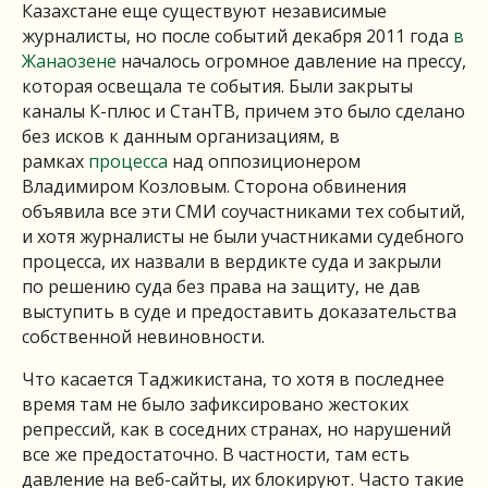
Казахстане еще существуют независимые
журналисты, но после событий декабря 2011 года
в
Жанаозене
началось огромное давление на прессу,
которая освещала те события. Были закрыты
каналы К-плюс и СтанТВ, причем это было сделано
без исков к данным организациям, в
рамках
процесса
над оппозиционером
Владимиром Козловым. Сторона обвинения
объявила все эти СМИ соучастниками тех событий,
и хотя журналисты не были участниками судебного
процесса, их назвали в вердикте суда и закрыли
по решению суда без права на защиту, не дав
выступить в суде и предоставить доказательства
собственной невиновности.
Что касается Таджикистана, то хотя в последнее
время там не было зафиксировано жестоких
репрессий, как в соседних странах, но нарушений
все же предостаточно. В частности, там есть
давление на веб-сайты, их блокируют. Часто такие