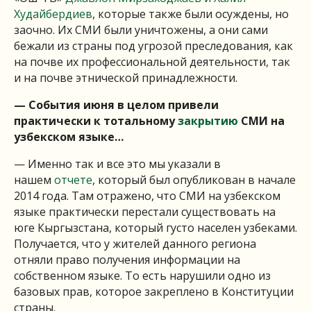
Худайбердиев
, которые также были осуждены, но
заочно. Их СМИ были уничтожены, а они сами
бежали из страны под угрозой преследования, как
на почве их профессиональной деятельности, так
и на почве этнической принадлежности.
— События июня в целом привели
практически к тотальному
закрытию
СМИ на
узбекском языке…
— Именно так и все это мы указали в
нашем
отчете
, который был опубликован в начале
2014 года. Там отражено, что СМИ на узбекском
языке практически перестали существовать на
юге Кыргызстана, который густо населен узбеками.
Получается, что у жителей данного региона
отняли право получения информации на
собственном языке. То есть нарушили одно из
базовых прав, которое закреплено в Конституции
страны.