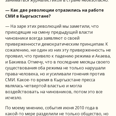
заниматься журналистикой в стране небезопасно.
— Как две революции отразились на работе
СМИ в Кыргызстане?
— На заре этих революций мы заметили, что
приходящие на смену предыдущей власти
чиновники всегда заявляют о своей
приверженности демократическим принципам. К
сожалению, ни один из них эту приверженность не
проявил, что привело к падению режима и Акаева,
и Бакиева. Отмечу, что в последние месяцы своего
существования оба режима не только нарушали
права человека, но и усиливали гонения против
СМИ. Какое-то время в Кыргызстане пресса
являлась четвертой властью и могла
воздействовать на чиновников, потом это все
исчезло.
По моему мнению, события июня 2010 года в
какой-то мере разделили не только общество, но