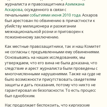
журналиста и правозащитника
Азимжана
Аскарова
, осужденного в связи с
печальными
событиями июня 2010 года
. Аскаров
был арестован по обвинению в причастности к
убийству милиционера и разжигании
межнациональной розни и приговорен к
пожизненному заключению.
Как местные правозащитники, так и наш Комитет
не согласны с предъявленными ему обвинениями.
Основываясь на наших исследованиях, мы
утверждаем, что его вина не была доказана, что
следствие и арест журналиста были проведены с
многочисленными нарушениями. Также на суде не
было возможности присутствовать свидетелям
защиты и дать показания, потому что никто не
гарантировал их безопасности. То есть процесс
был однобоким.
Нас продолжает беспокоить, что киргизские