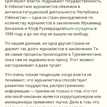
критикуют власти, подрывают государственность.
В Узбекистане журналистов обвиняли в
антиконституционной деятельности. Республика
Узбекистан — одна из стран-рекордсменов по
количеству журналистов в заключении. Мухаммад
Бекжанов и Юсуф Рузимурадов
были осуждены
в
1999 году и до сих пор не вышли на свободу.
По нашим данным, ни одна другая страна не
держит так долго журналистов в заключении. Те
же самые процессы происходили в Туркменистане,
пока там не задавили всю прессу. Этот момент
настораживает и даже пугает.
Это очень плохая тенденция, когда власти не
понимают, что журналистика способствует
развитию государства, распространению
информации — причем не только о том, что тот
или иной чиновник является коррупционером или
милиционеры применяют пытки. Дело в том, что