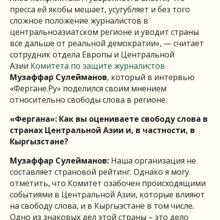
пресса ей якобы мешает, усугубляет и без того
сложное положение журналистов в
центральноазиатском регионе и уводит страны
все дальше от реальной демократии», — считает
сотрудник отдела Европы и Центральной
Азии
Комитета по защите журналистов
Музаффар Сулейманов
, который в интервью
«Фергане.Ру» поделился своим мнением
относительно свободы слова в регионе.
«Фергана»: Как вы оцениваете свободу слова в
странах Центральной Азии и, в частности, в
Кыргызстане?
Музаффар Сулейманов:
Наша организация не
составляет страновой рейтинг. Однако я могу
отметить, что Комитет озабочен происходящими
событиями в Центральной Азии, которые влияют
на свободу слова, и в Кыргызстане в том числе.
Одно из знаковых дел этой страны – это дело