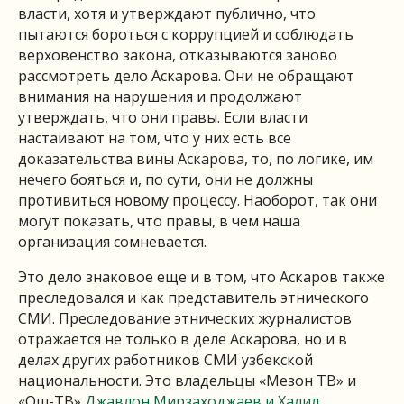
власти, хотя и утверждают публично, что
пытаются бороться с коррупцией и соблюдать
верховенство закона, отказываются заново
рассмотреть дело Аскарова. Они не обращают
внимания на нарушения и продолжают
утверждать, что они правы. Если власти
настаивают на том, что у них есть все
доказательства вины Аскарова, то, по логике, им
нечего бояться и, по сути, они не должны
противиться новому процессу. Наоборот, так они
могут показать, что правы, в чем наша
организация сомневается.
Это дело знаковое еще и в том, что Аскаров также
преследовался и как представитель этнического
СМИ. Преследование этнических журналистов
отражается не только в деле Аскарова, но и в
делах других работников СМИ узбекской
национальности. Это владельцы «Мезон ТВ» и
«Ош-ТВ»
Джавлон Мирзаходжаев и Халил