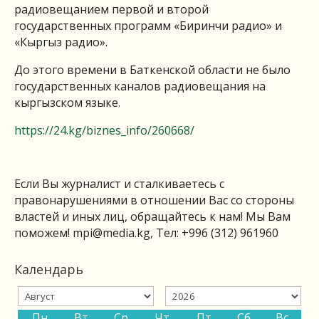
радиовещанием первой и второй
государственных программ «Биринчи радио» и
«Кыргыз радио».
До этого времени в Баткенской области не было
государственных каналов радиовещания на
кыргызском языке.
https://24.kg/biznes_info/260668/
Если Вы журналист и сталкиваетесь с
правонарушениями в отношении Вас со стороны
властей и иных лиц, обращайтесь к нам! Мы Вам
поможем!
mpi@media.kg
, Тел: +996 (312) 961960
Календарь
Пн
Вт
Ср
Чт
Пт
Сб
Вс