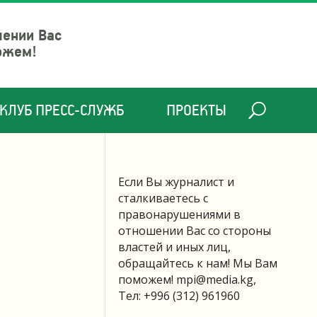
шении Вас
ожем!
КЛУБ ПРЕСС-СЛУЖБ
ПРОЕКТЫ
Если Вы журналист и
сталкиваетесь с
правонарушениями в
отношении Вас со стороны
властей и иных лиц,
обращайтесь к нам! Мы Вам
поможем!
mpi@media.kg
,
Тел: +996 (312) 961960