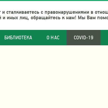
 и сталкиваетесь с правонарушениями в отно
й и иных лиц, обращайтесь к нам! Мы Вам пом
БИБЛИОТЕКА
О НАС
COVID-19