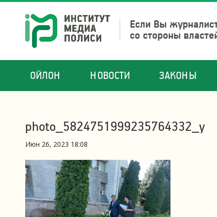
Если Вы журналист
со стороны власте
ОЙЛОН
НОВОСТИ
ЗАКОНЫ
photo_5824751999235764332_y
Июн 26, 2023 18:08