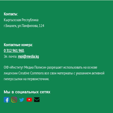
Контакты:
Кыргызская Республика
г.Бишкек, ул.Панфилова, 124
Контактные номера:
0 312 961 960
,
Эл. почта:
mpi@media.kg
ОФ «Институт Медиа Полиси» разрешает использовать на основе
лицензии Creative Commons все свои материалы с указанием активной
гиперссылки на первоисточник.
Мы в социальных сетях