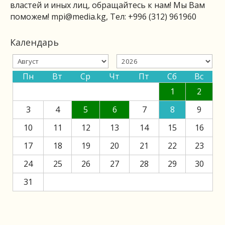
властей и иных лиц, обращайтесь к нам! Мы Вам
поможем!
mpi@media.kg
, Тел: +996 (312) 961960
Календарь
Пн
Вт
Ср
Чт
Пт
Сб
Вс
1
2
3
4
5
6
7
8
9
10
11
12
13
14
15
16
17
18
19
20
21
22
23
24
25
26
27
28
29
30
31