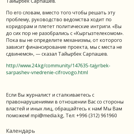
Тайырбек Сарпашев.
По его словам, вместо того чтобы решать эту
проблему, руководство ведомства ходит по
коридорам и плетет политические интриги. «Вы
до сих пор не разобрались с «Кыргызтелекомом».
Пока вы не определите механизмы, от которого
зависит финансирование проекта, мы с места не
сдвинемся», — сказал Тайырбек Сарпашев.
http://www.24.kg/community/147635-tajyrbek-
sarpashev-vnedrenie-cifrovogo.html
Если Вы журналист и сталкиваетесь с
правонарушениями в отношении Вас со стороны
властей и иных лиц, обращайтесь к нам! Мы Вам
поможем!
mpi@media.kg
, Тел: +996 (312) 961960
Календарь