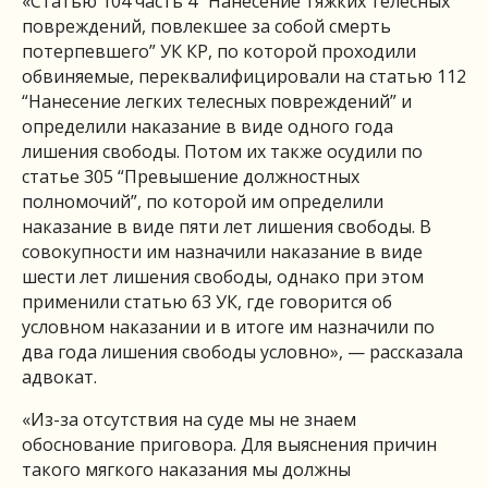
«Статью 104 часть 4 “Нанесение тяжких телесных
повреждений, повлекшее за собой смерть
потерпевшего” УК КР, по которой проходили
обвиняемые, переквалифицировали на статью 112
“Нанесение легких телесных повреждений” и
определили наказание в виде одного года
лишения свободы. Потом их также осудили по
статье 305 “Превышение должностных
полномочий”, по которой им определили
наказание в виде пяти лет лишения свободы. В
совокупности им назначили наказание в виде
шести лет лишения свободы, однако при этом
применили статью 63 УК, где говорится об
условном наказании и в итоге им назначили по
два года лишения свободы условно», — рассказала
адвокат.
«Из-за отсутствия на суде мы не знаем
обоснование приговора. Для выяснения причин
такого мягкого наказания мы должны