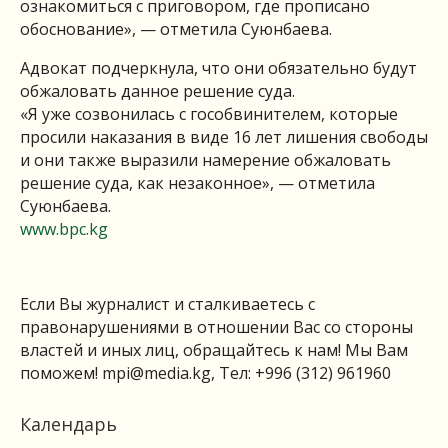
ознакомиться с приговором, где прописано
обоснование», — отметила Суюнбаева.
Адвокат подчеркнула, что они обязательно будут
обжаловать данное решение суда.
«Я уже созвонилась с гособвинителем, которые
просили наказания в виде 16 лет лишения свободы
и они также выразили намерение обжаловать
решение суда, как незаконное», — отметила
Суюнбаева.
www.bpc.kg
Если Вы журналист и сталкиваетесь с
правонарушениями в отношении Вас со стороны
властей и иных лиц, обращайтесь к нам! Мы Вам
поможем!
mpi@media.kg
, Тел: +996 (312) 961960
Календарь