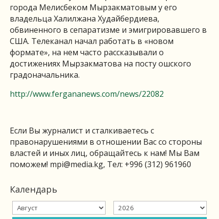
города Мелисбеком Мырзакматовым у его
владельца Халилжана Худайбердиева,
обвиненного в cепаратизме и эмигрировавшего в
США. Телеканал начал работать в «новом
формате», на нем часто рассказывали о
достижениях Мырзакматова на посту ошского
градоначальника.
http://www.fergananews.com/news/22082
Если Вы журналист и сталкиваетесь с
правонарушениями в отношении Вас со стороны
властей и иных лиц, обращайтесь к нам! Мы Вам
поможем!
mpi@media.kg
, Тел: +996 (312) 961960
Календарь