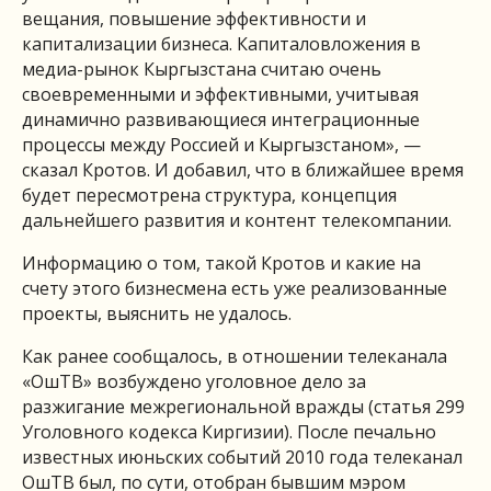
вещания, повышение эффективности и
капитализации бизнеса. Капиталовложения в
медиа-рынок Кыргызстана считаю очень
своевременными и эффективными, учитывая
динамично развивающиеся интеграционные
процессы между Россией и Кыргызстаном», —
сказал Кротов. И добавил, что в ближайшее время
будет пересмотрена структура, концепция
дальнейшего развития и контент телекомпании.
Информацию о том, такой Кротов и какие на
счету этого бизнесмена есть уже реализованные
проекты, выяснить не удалось.
Как ранее сообщалось, в отношении телеканала
«ОшТВ» возбуждено уголовное дело за
разжигание межрегиональной вражды (статья 299
Уголовного кодекса Киргизии). После печально
известных июньских событий 2010 года телеканал
ОшТВ был, по сути, отобран бывшим мэром