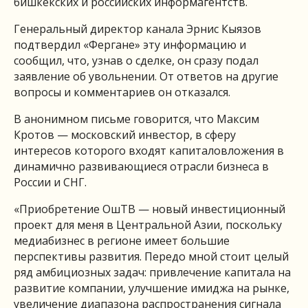
бишкекских и российских информагентств.
Генеральный директор канала Эрнис Кыязов
подтвердил «Фергане» эту информацию и
сообщил, что, узнав о сделке, он сразу подал
заявление об увольнении. От ответов на другие
вопросы и комментариев он отказался.
В анонимном письме говорится, что Максим
Кротов — московский инвестор, в сферу
интересов которого входят капиталовложения в
динамично развивающиеся отрасли бизнеса в
России и СНГ.
«Приобретение ОшТВ — новый инвестиционный
проект для меня в Центральной Азии, поскольку
медиабизнес в регионе имеет большие
перспективы развития. Передо мной стоит целый
ряд амбициозных задач: привлечение капитала на
развитие компании, улучшение имиджа на рынке,
увеличение диапазона распространения сигнала