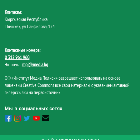
Контакты:
Кыргызская Республика
г.Бишкек, ул.Панфилова, 124
Контактные номера:
0 312 961 960
,
Эл. почта:
mpi@media.kg
ОФ «Институт Медиа Полиси» разрешает использовать на основе
лицензии Creative Commons все свои материалы с указанием активной
гиперссылки на первоисточник.
Мы в социальных сетях