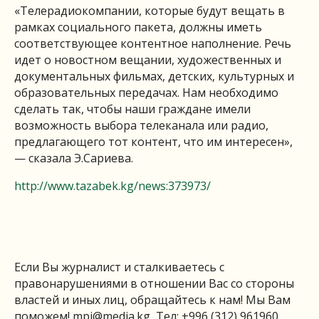
«Телерадиокомпании, которые будут вещать в
рамках социального пакета, должны иметь
соответствующее контентное наполнение. Речь
идет о новостном вещании, художественных и
документальных фильмах, детских, культурных и
образовательных передачах. Нам необходимо
сделать так, чтобы наши граждане имели
возможность выбора телеканала или радио,
предлагающего тот контент, что им интересен»,
— сказала Э.Сариева.
http://www.tazabek.kg/news:373973/
Если Вы журналист и сталкиваетесь с
правонарушениями в отношении Вас со стороны
властей и иных лиц, обращайтесь к нам! Мы Вам
поможем!
mpi@media.kg
, Тел: +996 (312) 961960