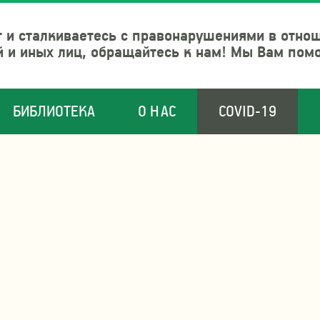
 и сталкиваетесь с правонарушениями в отно
й и иных лиц, обращайтесь к нам! Мы Вам пом
БИБЛИОТЕКА
О НАС
COVID-19