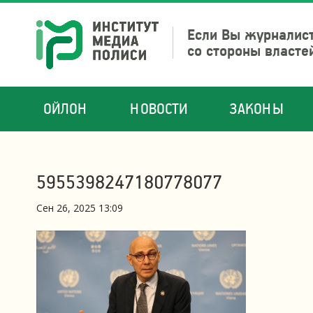
Если Вы журналист
со стороны власте
ОЙЛОН
НОВОСТИ
ЗАКОНЫ
5955398247180778077
Сен 26, 2025 13:09