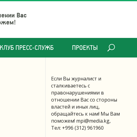
шении Вас
ожем!
КЛУБ ПРЕСС-СЛУЖБ
ПРОЕКТЫ
Если Вы журналист и
сталкиваетесь с
правонарушениями в
отношении Вас со стороны
властей и иных лиц,
обращайтесь к нам! Мы Вам
поможем!
mpi@media.kg
,
Тел: +996 (312) 961960