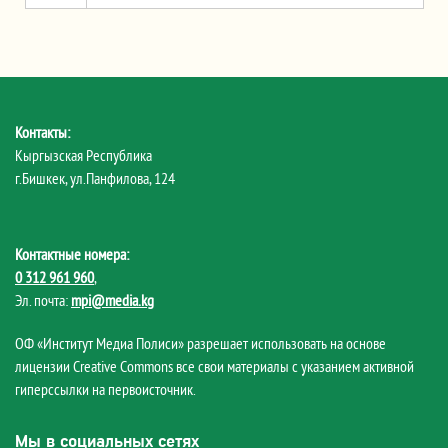
Контакты:
Кыргызская Республика
г.Бишкек, ул.Панфилова, 124
Контактные номера:
0 312 961 960
,
Эл. почта:
mpi@media.kg
ОФ «Институт Медиа Полиси» разрешает использовать на основе
лицензии Creative Commons все свои материалы с указанием активной
гиперссылки на первоисточник.
Мы в социальных сетях