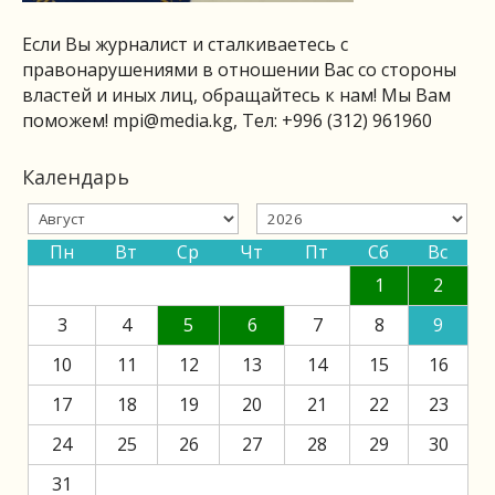
Если Вы журналист и сталкиваетесь с
правонарушениями в отношении Вас со стороны
властей и иных лиц, обращайтесь к нам! Мы Вам
поможем!
mpi@media.kg
, Тел: +996 (312) 961960
Календарь
Пн
Вт
Ср
Чт
Пт
Сб
Вс
1
2
3
4
5
6
7
8
9
10
11
12
13
14
15
16
17
18
19
20
21
22
23
24
25
26
27
28
29
30
31