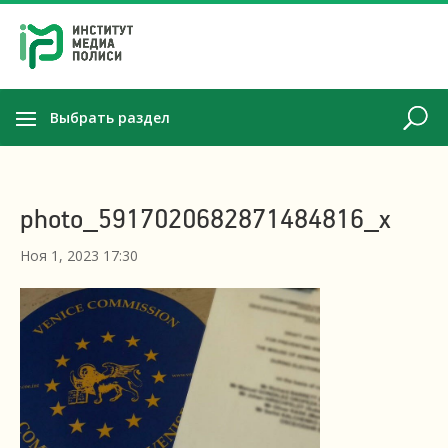
Выбрать раздел
photo_5917020682871484816_x
Ноя 1, 2023 17:30