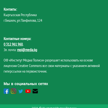
Контакты:
Кыргызская Республика
г.Бишкек, ул.Панфилова, 124
Контактные номера:
0 312 961 960
,
Эл. почта:
mpi@media.kg
ОФ «Институт Медиа Полиси» разрешает использовать на основе
лицензии Creative Commons все свои материалы с указанием активной
гиперссылки на первоисточник.
Мы в социальных сетях