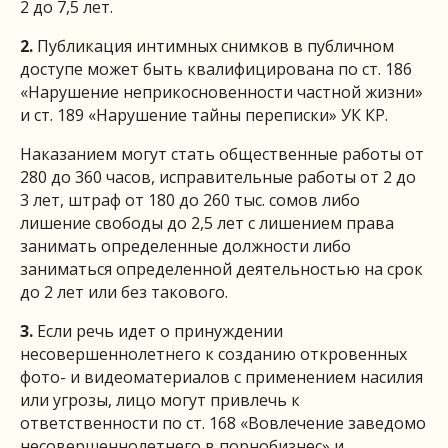
2 до 7,5 лет.
2.
Публикация интимных снимков в публичном
доступе может быть квалифицирована по ст. 186
«Нарушение неприкосновенности частной жизни»
и ст. 189 «Нарушение тайны переписки» УК КР.
Наказанием могут стать общественные работы от
280 до 360 часов, исправительные работы от 2 до
3 лет, штраф от 180 до 260 тыс. сомов либо
лишение свободы до 2,5 лет с лишением права
занимать определенные должности либо
заниматься определенной деятельностью на срок
до 2 лет или без такового.
3.
Если речь идет о принуждении
несовершеннолетнего к созданию откровенных
фото- и видеоматериалов с применением насилия
или угрозы, лицо могут привлечь к
ответственности по ст. 168 «Вовлечение заведомо
несовершеннолетнего в порнобизнес» и