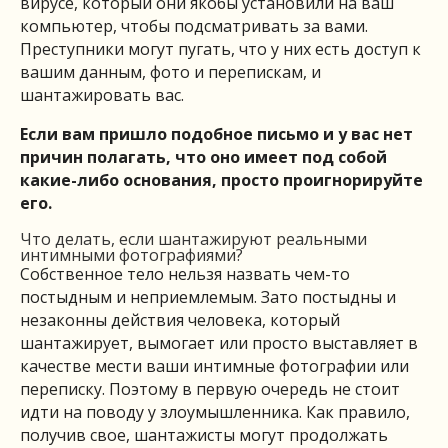
вирусе, который они якобы установили на ваш
компьютер, чтобы подсматривать за вами.
Преступники могут пугать, что у них есть доступ к
вашим данным, фото и перепискам, и
шантажировать вас.
Если вам пришло подобное письмо и у вас нет
причин полагать, что оно имеет под собой
какие-либо основания, просто проигнорируйте
его.
Что делать, если шантажируют реальными
интимными фотографиями?
Собственное тело нельзя назвать чем-то
постыдным и неприемлемым. Зато постыдны и
незаконны действия человека, который
шантажирует, вымогает или просто выставляет в
качестве мести ваши интимные фотографии или
переписку. Поэтому в первую очередь не стоит
идти на поводу у злоумышленника. Как правило,
получив свое, шантажисты могут продолжать