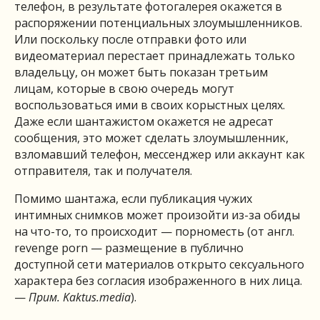
телефон, в результате фотогалерея окажется в
распоряжении потенциальных злоумышленников.
Или поскольку после отправки фото или
видеоматериал перестает принадлежать только
владельцу, он может быть показан третьим
лицам, которые в свою очередь могут
воспользоваться ими в своих корыстных целях.
Даже если шантажистом окажется не адресат
сообщения, это может сделать злоумышленник,
взломавший телефон, мессенджер или аккаунт как
отправителя, так и получателя.
Помимо шантажа, если публикация чужих
интимных снимков может произойти из-за обиды
на что-то, то происходит — порноместь (от англ.
revenge porn — размещение в публично
доступной сети материалов открыто сексуального
характера без согласия изображенного в них лица.
—
Прим. Kaktus.media
).