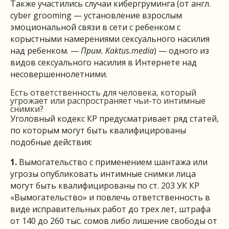
Также участились случаи кибергруминга (от англ.
cyber grooming — установление взрослым
эмоциональной связи в сети с ребенком с
корыстными намерениями сексуального насилия
над ребенком. —
Прим. Kaktus.media
) — одного из
видов сексуального насилия в Интернете над
несовершеннолетними.
Есть ответственность для человека, который
угрожает или распространяет чьи-то интимные
снимки?
Уголовный кодекс КР предусматривает ряд статей,
по которым могут быть квалифицированы
подобные действия:
1.
Вымогательство с применением шантажа или
угрозы опубликовать интимные снимки лица
могут быть квалифицированы по ст. 203 УК КР
«Вымогательство» и повлечь ответственность в
виде исправительных работ до трех лет, штрафа
от 140 до 260 тыс. сомов либо лишение свободы от