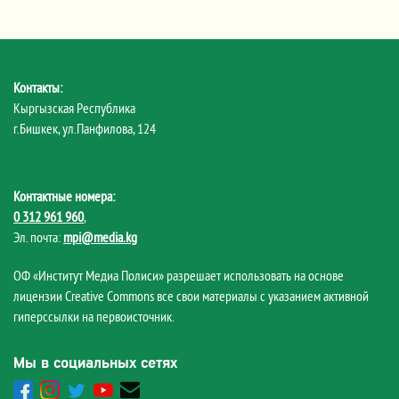
Контакты:
Кыргызская Республика
г.Бишкек, ул.Панфилова, 124
Контактные номера:
0 312 961 960
,
Эл. почта:
mpi@media.kg
ОФ «Институт Медиа Полиси» разрешает использовать на основе
лицензии Creative Commons все свои материалы с указанием активной
гиперссылки на первоисточник.
Мы в социальных сетях