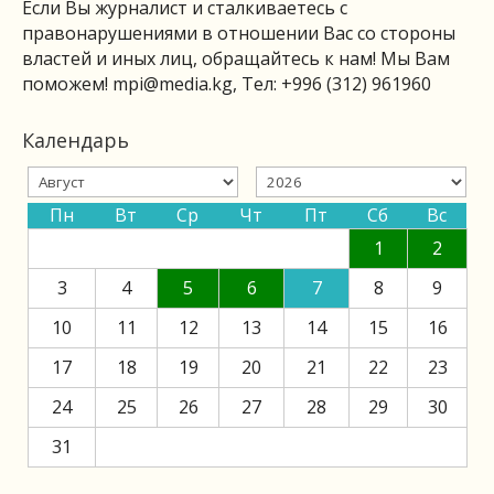
Если Вы журналист и сталкиваетесь с
правонарушениями в отношении Вас со стороны
властей и иных лиц, обращайтесь к нам! Мы Вам
поможем!
mpi@media.kg
, Тел: +996 (312) 961960
Календарь
Пн
Вт
Ср
Чт
Пт
Сб
Вс
1
2
3
4
5
6
7
8
9
10
11
12
13
14
15
16
17
18
19
20
21
22
23
24
25
26
27
28
29
30
31