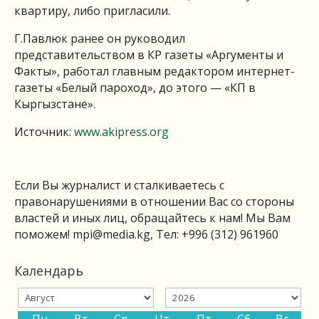
квартиру, либо пригласили.
Г.Павлюк ранее он руководил
представительством в КР газеты «Аргументы и
Факты», работал главным редактором интернет-
газеты «Белый пароход», до этого — «КП в
Кыргызстане».
Источник:
www.akipress.org
Если Вы журналист и сталкиваетесь с
правонарушениями в отношении Вас со стороны
властей и иных лиц, обращайтесь к нам! Мы Вам
поможем!
mpi@media.kg
, Тел: +996 (312) 961960
Календарь