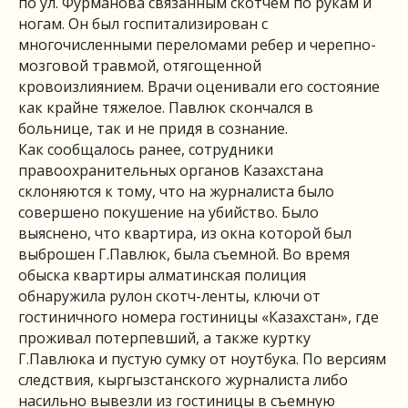
по ул. Фурманова связанным скотчем по рукам и
ногам. Он был госпитализирован с
многочисленными переломами ребер и черепно-
мозговой травмой, отягощенной
кровоизлиянием. Врачи оценивали его состояние
как крайне тяжелое. Павлюк скончался в
больнице, так и не придя в сознание.
Как сообщалось ранее, сотрудники
правоохранительных органов Казахстана
склоняются к тому, что на журналиста было
совершено покушение на убийство. Было
выяснено, что квартира, из окна которой был
выброшен Г.Павлюк, была съемной. Во время
обыска квартиры алматинская полиция
обнаружила рулон скотч-ленты, ключи от
гостиничного номера гостиницы «Казахстан», где
проживал потерпевший, а также куртку
Г.Павлюка и пустую сумку от ноутбука. По версиям
следствия, кыргызстанского журналиста либо
насильно вывезли из гостиницы в съемную