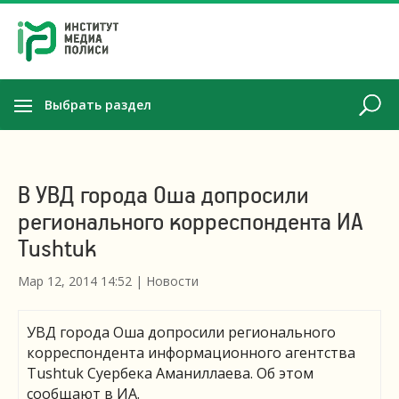
Выбрать раздел
В УВД города Оша допросили
регионального корреспондента ИА
Tushtuk
Мар 12, 2014 14:52
|
Новости
УВД города Оша допросили регионального
корреспондента информационного агентства
Tushtuk Суербека Аманиллаева. Об этом
сообщают в ИА.