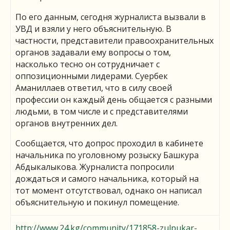
По его данным, сегодня журналиста вызвали в
УВД и взяли у него объяснительную. В
частности, представители правоохранительных
органов задавали ему вопросы о том,
насколько тесно он сотрудничает с
оппозиционными лидерами. Суербек
Аманиллаев ответил, что в силу своей
профессии он каждый день общается с разными
людьми, в том числе и с представителями
органов внутренних дел.
Сообщается, что допрос проходил в кабинете
начальника по уголовному розыску Башкура
Абдыкалыкова. Журналиста попросили
дождаться и самого начальника, который на
тот момент отсутствовал, однако он написал
объяснительную и покинул помещение.
http://www.24.kg/community/171858-zulpukar-