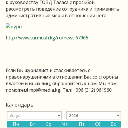
к руководству ГОВД Таласа с просьбой
рассмотреть поведение сотрудника и применить
административные меры в отношении него.
http://www.turmush.kg/ru/news:67966
Если Вы журналист и сталкиваетесь с
правонарушениями в отношении Вас со стороны
властей и иных лиц, обращайтесь к нам! Мы Вам
поможем!
mpi@media.kg
, Тел: +996 (312) 961960
Календарь
Пн
Вт
Ср
Чт
Пт
Сб
Вс