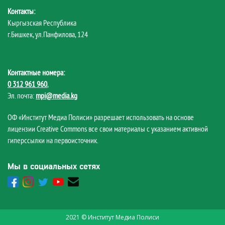
Контакты:
Кыргызская Республика
г.Бишкек, ул.Панфилова, 124
Контактные номера:
0 312 961 960
,
Эл. почта:
mpi@media.kg
ОФ «Институт Медиа Полиси» разрешает использовать на основе
лицензии Creative Commons все свои материалы с указанием активной
гиперссылки на первоисточник.
Мы в социальных сетях
2021 © Институт Медиа Полиси