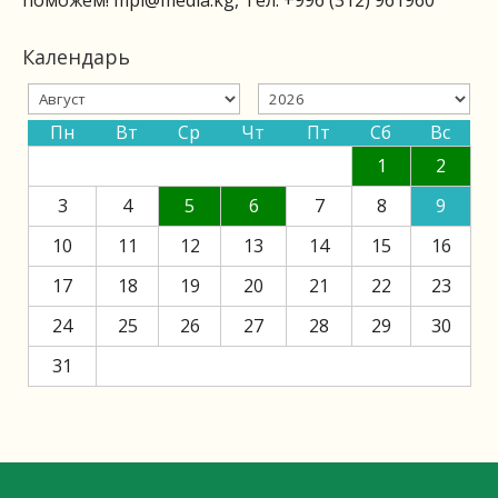
поможем!
mpi@media.kg
, Тел: +996 (312) 961960
Календарь
Пн
Вт
Ср
Чт
Пт
Сб
Вс
1
2
3
4
5
6
7
8
9
10
11
12
13
14
15
16
17
18
19
20
21
22
23
24
25
26
27
28
29
30
31