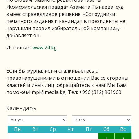
«Комсомольская правда» Азамата Тынаева, суд
вынес справедливое решение. «Сотрудники
печатного издания и кандидат в президенты не
нарушили правил избирательной кампании», —
добавляет он.
Источник:
www.24.kg
Если Вы журналист и сталкиваетесь с
правонарушениями в отношении Вас со стороны
властей и иных лиц, обращайтесь к нам! Мы Вам
поможем!
mpi@media.kg
, Тел: +996 (312) 961960
Календарь
Пн
Вт
Ср
Чт
Пт
Сб
Вс
1
2