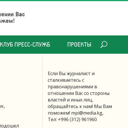
шении Вас
ожем!
КЛУБ ПРЕСС-СЛУЖБ
ПРОЕКТЫ
Если Вы журналист и
сталкиваетесь с
правонарушениями в
отношении Вас со стороны
властей и иных лиц,
к,
обращайтесь к нам! Мы Вам
поможем!
mpi@media.kg
,
Тел: +996 (312) 961960
 подошел