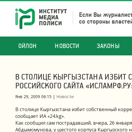
Если Вы журналист
со стороны власте
ОЙЛОН
НОВОСТИ
ЗАКОНЫ
В СТОЛИЦЕ КЫРГЫЗСТАНА ИЗБИТ
РОССИЙСКОГО САЙТА «ИСЛАМРФ.РУ
Янв 29, 2009 06:15
|
Новости
В столице Кыргызстана избит собственный корре
сообщает ИА «24.kg».
Как сообщил сам пострадавший, вчера, 26 января
Абдымомунова, у шестого корпуса Кыргызского 