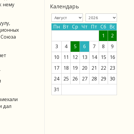
к нему
Календарь
улу,
Пн
Вт
Ср
Чт
Пт
Сб
Вс
ационных
1
2
 Союза
3
4
5
6
7
8
9
яет
10
11
12
13
14
15
16
17
18
19
20
21
22
23
.
24
25
26
27
28
29
30
и
31
риехали
и дал