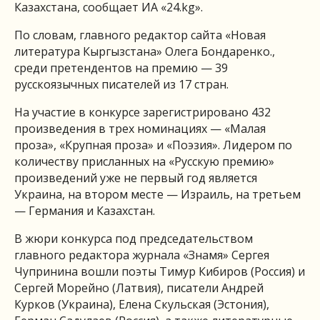
Казахстана, сообщает ИА «24.kg».
По словам, главного редактор сайта «Новая
литература Кыргызстана» Олега Бондаренко.,
среди претендентов на премию — 39
русскоязычных писателей из 17 стран.
На участие в конкурсе зарегистрировано 432
произведения в трех номинациях — «Малая
проза», «Крупная проза» и «Поэзия». Лидером по
количеству присланных на «Русскую премию»
произведений уже не первый год является
Украина, на втором месте — Израиль, на третьем
— Германия и Казахстан.
В жюри конкурса под председательством
главного редактора журнала «Знамя» Сергея
Чупринина вошли поэты Тимур Кибиров (Россия) и
Сергей Морейно (Латвия), писатели Андрей
Курков (Украина), Елена Скульская (Эстония),