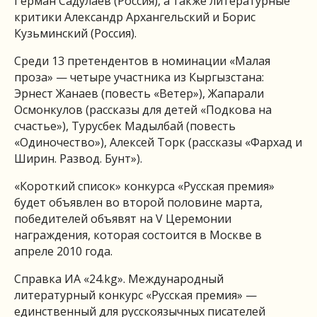
Герман Садулаев (Россия), а также литературные
критики Александр Архангельский и Борис
Кузьминский (Россия).
Среди 13 претендентов в номинации «Малая
проза» — четыре участника из Кыргызстана:
Эрнест Жанаев (повесть «Ветер»), Жапарали
Осмонкулов (рассказы для детей «Подкова на
счастье»), Турусбек Мадылбай (повесть
«Одиночество»), Алексей Торк (рассказы «Фархад и
Ширин. Развод. Бунт»).
«Короткий список» конкурса «Русская премия»
будет объявлен во второй половине марта,
победителей объявят на V Церемонии
награждения, которая состоится в Москве в
апреле 2010 года.
Справка ИА «24.kg». Международный
литературный конкурс «Русская премия» —
единственный для русскоязычных писателей