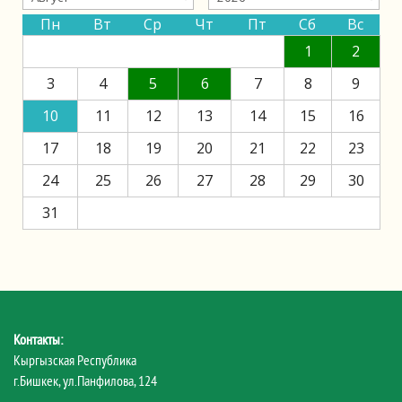
Пн
Вт
Ср
Чт
Пт
Сб
Вс
1
2
3
4
5
6
7
8
9
10
11
12
13
14
15
16
17
18
19
20
21
22
23
24
25
26
27
28
29
30
31
Контакты:
Кыргызская Республика
г.Бишкек, ул.Панфилова, 124