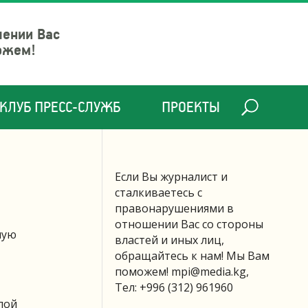
шении Вас
ожем!
КЛУБ ПРЕСС-СЛУЖБ
ПРОЕКТЫ
Если Вы журналист и
сталкиваетесь с
правонарушениями в
отношении Вас со стороны
ную
властей и иных лиц,
обращайтесь к нам! Мы Вам
поможем!
mpi@media.kg
,
Тел: +996 (312) 961960
лой