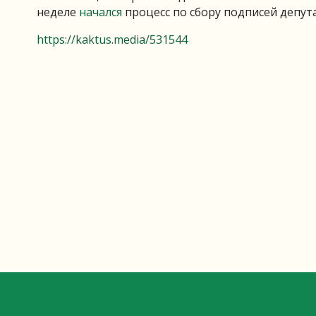
неделе
начался
процесс по сбору подписей депут
https://kaktus.media/531544