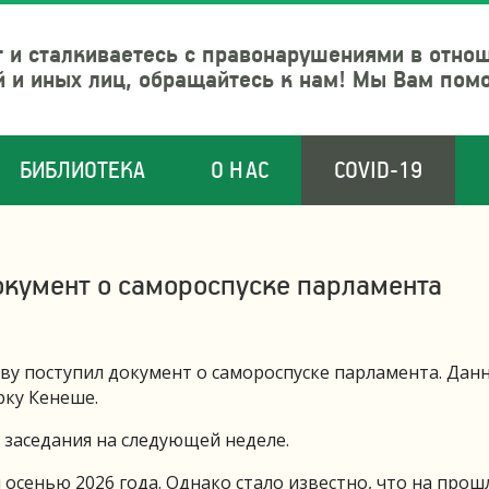
 и сталкиваетесь с правонарушениями в отно
й и иных лиц, обращайтесь к нам! Мы Вам пом
БИБЛИОТЕКА
О НАС
COVID-19
окумент о самороспуске парламента
ву поступил документ о самороспуске парламента. Дан
ку Кенеше.
 заседания на следующей неделе.
осенью 2026 года. Однако стало известно, что на прош