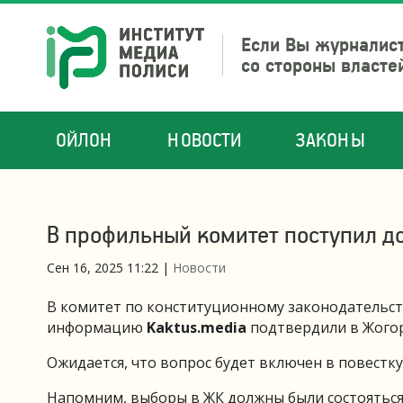
Если Вы журналист
со стороны власте
ОЙЛОН
НОВОСТИ
ЗАКОНЫ
В профильный комитет поступил д
Сен 16, 2025 11:22
|
Новости
В комитет по конституционному законодательст
информацию
Kaktus.media
подтвердили в Жогор
Ожидается, что вопрос будет включен в повестку
Напомним, выборы в ЖК должны были состояться 