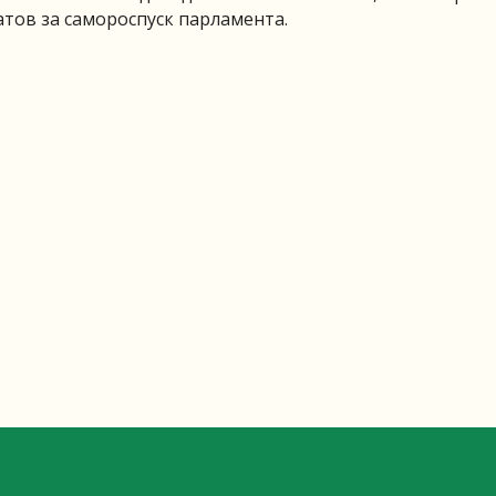
атов за самороспуск парламента.