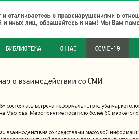
 и сталкиваетесь с правонарушениями в отно
й и иных лиц, обращайтесь к нам! Мы Вам пом
БИБЛИОТЕКА
О НАС
COVID-19
нар о взаимодействии со СМИ
ВБ» состоялась встреча неформального клуба маркетоло
а Маслова. Мероприятие посетило более 60 маркетоло
тах взаимодействия со средствами массовой информаци