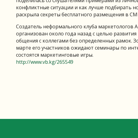
поделилась со слушателями примерами из личной
конфликтные ситуации и как лучше подбирать н
раскрыла секреты бесплатного размещения в СМ
Создатель неформального клуба маркетологов Ар
организован около года назад с целью развития
общения с коллегами без определенных рамок. З
марте его участников ожидают семинары по инте
состоятся маркетинговые игры.
http://www.vb.kg/265549