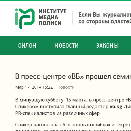
Если Вы журналист
со стороны власте
ОЙЛОН
НОВОСТИ
ЗАКОНЫ
В пресс-центре «ВБ» прошел семи
Мар 17, 2014 15:22
|
Новости
В минувшую субботу, 15 марта, в пресс-центре «
Спикером выступила главный редактор
vb.kg
Дин
PR-специалистов из различных сфер.
Спикер рассказала об основных ошибках и секре