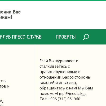
шении Вас
ожем!
КЛУБ ПРЕСС-СЛУЖБ
ПРОЕКТЫ
Если Вы журналист и
сталкиваетесь с
правонарушениями в
отношении Вас со стороны
гов.
властей и иных лиц,
гов и
обращайтесь к нам! Мы Вам
поможем!
mpi@media.kg
,
Тел: +996 (312) 961960
и,