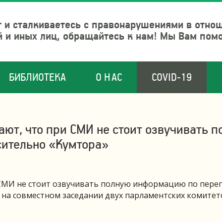
 и сталкиваетесь с правонарушениями в отно
й и иных лиц, обращайтесь к нам! Мы Вам пом
БИБЛИОТЕКА
О НАС
COVID-19
ают, что при СМИ не стоит озвучивать 
сительно «Кумтора»
 СМИ не стоит озвучивать полную информацию по пере
я на совместном заседании двух парламентских комитет