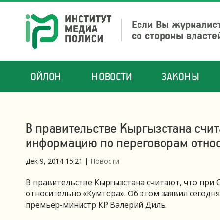
Если Вы журналист
со стороны власте
ОЙЛОН
НОВОСТИ
ЗАКОНЫ
В правительстве Кыргызстана счит
информацию по переговорам отно
Дек 9, 2014 15:21
|
Новости
В правительстве Кыргызстана считают, что при
относительно «Кумтора». Об этом заявил сегодн
премьер-министр КР Валерий Диль.