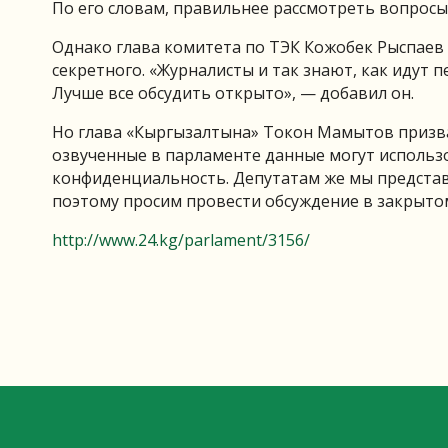
По его словам, правильнее рассмотреть вопросы 
Однако глава комитета по ТЭК Кожобек Рыспаев 
секретного. «Журналисты и так знают, как идут 
Лучше все обсудить открыто», — добавил он.
Но глава «Кыргызалтына» Токон Мамытов призв
озвученные в парламенте данные могут использо
конфиденциальность. Депутатам же мы предста
поэтому просим провести обсуждение в закрытом
http://www.24.kg/parlament/3156/