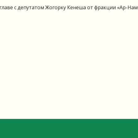
 главе с депутатом Жогорку Кенеша от фракции «Ар-Нам