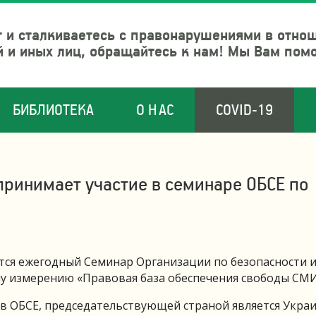
 и сталкиваетесь с правонарушениями в отно
й и иных лиц, обращайтесь к нам! Мы Вам пом
БИБЛИОТЕКА
О НАС
COVID-19
принимает участие в семинаре ОБСЕ по
оится ежегодный Семинар Организации по безопасности 
му измерению «Правовая база обеспечения свободы СМИ
в ОБСЕ, председательствующей страной является Украи