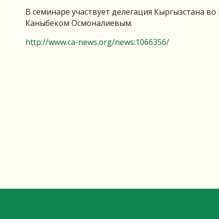
В семинаре участвует делегация Кыргызстана во
Каныбеком Осмоналиевым.
http://www.ca-news.org/news:1066356/