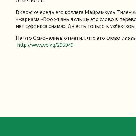
отметил он.
В свою очередь его коллега Майрамкуль Тиленчи
«жарнама.»Всю жизнь я слышу это слово в перево
нет суффикса «нама». Он есть только в узбекском
На что Осмоналиев отметил, что это слово из язы
http://www.vb.kg/295049