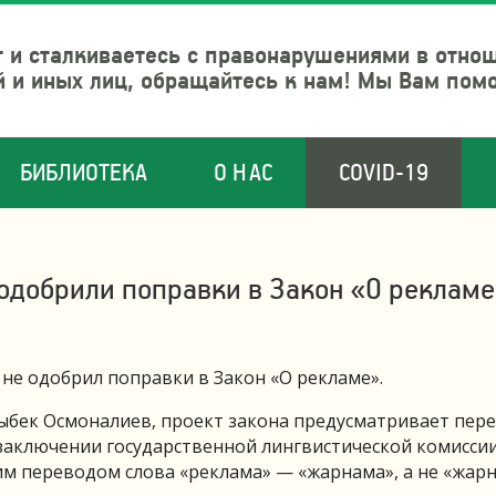
 и сталкиваетесь с правонарушениями в отно
й и иных лиц, обращайтесь к нам! Мы Вам пом
БИБЛИОТЕКА
О НАС
COVID-19
 одобрили поправки в Закон «О реклам
 не одобрил поправки в Закон «О рекламе».
ныбек Осмоналиев, проект закона предусматривает пер
 заключении государственной лингвистической комиссии
 переводом слова «реклама» — «жарнама», а не «жарн