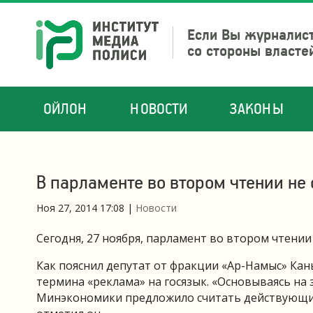
Если Вы журналист
со стороны власте
ОЙЛОН
НОВОСТИ
ЗАКОНЫ
В парламенте во втором чтении не
Ноя 27, 2014 17:08
|
Новости
Сегодня, 27 ноября, парламент во втором чтении
Как пояснил депутат от фракции «Ар-Намыс» Ка
термина «реклама» на госязык. «Основываясь на
Минэкономики предложило считать действующим