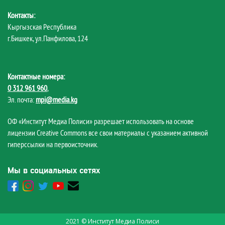
Контакты:
Кыргызская Республика
г.Бишкек, ул.Панфилова, 124
Контактные номера:
0 312 961 960
,
Эл. почта:
mpi@media.kg
ОФ «Институт Медиа Полиси» разрешает использовать на основе
лицензии Creative Commons все свои материалы с указанием активной
гиперссылки на первоисточник.
Мы в социальных сетях
2021 © Институт Медиа Полиси