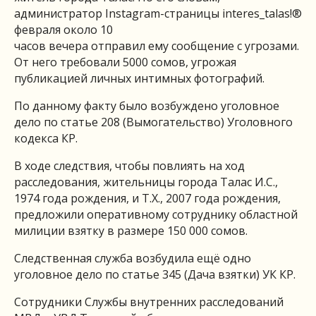
администратор Instagram-страницы interes_talas!®
февраля около 10
часов вечера отправил ему сообщение с угрозами.
От него требовали 5000 сомов, угрожая
публикацией личных интимных фотографий.
По данному факту было возбуждено уголовное
дело по статье 208 (Вымогательство) Уголовного
кодекса КР.
В ходе следствия, чтобы повлиять на ход
расследования, жительницы города Талас И.С.,
1974 года рождения, и Т.Х., 2007 года рождения,
предложили оперативному сотруднику областной
милиции взятку в размере 150 000 сомов.
Следственная служба возбудила ещё одно
уголовное дело по статье 345 (Дача взятки) УК КР.
Сотрудники Службы внутренних расследований