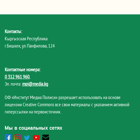
Контакты:
Кыргызская Республика
г.Бишкек, ул.Панфилова, 124
Контактные номера:
0 312 961 960
,
Эл. почта:
mpi@media.kg
ОФ «Институт Медиа Полиси» разрешает использовать на основе
лицензии Creative Commons все свои материалы с указанием активной
гиперссылки на первоисточник.
Мы в социальных сетях