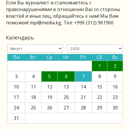
Если Вы журналист и сталкиваетесь с
правонарушениями в отношении Вас со стороны
властей и иных лиц, обращайтесь к нам! Мы Вам
поможем!
mpi@media.kg
, Тел: +996 (312) 961960
Календарь
Пн
Вт
Ср
Чт
Пт
Сб
Вс
1
2
3
4
5
6
7
8
9
10
11
12
13
14
15
16
17
18
19
20
21
22
23
24
25
26
27
28
29
30
31