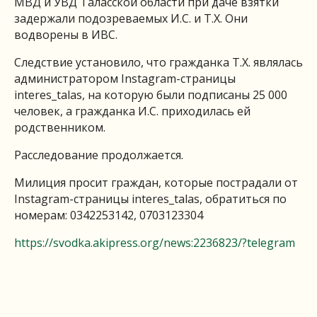
МВД и УВД Таласской области при даче взятки
задержали подозреваемых И.С. и Т.Х. Они
водворены в ИВС.
Следствие установило, что гражданка Т.Х. являлась
администратором Instagram-страницы
interes_talas, на которую были подписаны 25 000
человек, а гражданка И.С. приходилась ей
родственником.
Расследование продолжается.
Милиция просит граждан, которые пострадали от
Instagram-страницы interes_talas, обратиться по
номерам: 0342253142, 0703123304
https://svodka.akipress.org/news:2236823/?telegram