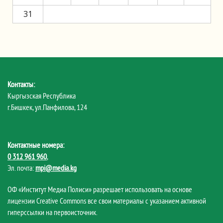
31
Контакты:
Кыргызская Республика
г.Бишкек, ул.Панфилова, 124
Контактные номера:
0 312 961 960
,
Эл. почта:
mpi@media.kg
ОФ «Институт Медиа Полиси» разрешает использовать на основе
лицензии Creative Commons все свои материалы с указанием активной
гиперссылки на первоисточник.